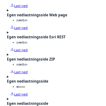
Last ned
Egen nedlastningsside Web page
octet
bin
Last ned
Egen nedlastningsside Esri REST
octet
bin
Last ned
Egen nedlastningsside ZIP
octet
bin
Last ned
Egen nedlastningsside
csv
csv
Last ned
Egen nedlastningsside