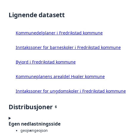
Lignende datasett
Kommunedelplaner i Fredrikstad kommune
Inntakssoner for barneskoler i Fredrikstad kommune
Byjord i Fredrikstad kommune
Kommuneplanens arealdel Hvaler kommune
Inntakssoner for ungdomskoler i Fredrikstad kommune
Distribusjoner
6
Egen nedlastningsside
geojson
geojson