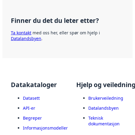
Finner du det du leter etter?
Ta kontakt
med oss her, eller spør om hjelp i
Datalandsbyen
.
Datakataloger
Hjelp og veilednin
Datasett
Brukerveiledning
API-er
Datalandsbyen
Begreper
Teknisk
dokumentasjon
Informasjonsmodeller