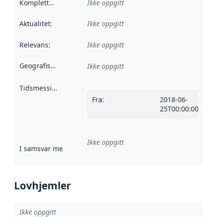
Kompletthet
:
Ikke oppgitt
Aktualitet
:
Ikke oppgitt
Relevans
:
Ikke oppgitt
Geografisk avgrensning
:
Ikke oppgitt
Tidsmessig avgrensning
:
Fra
:
2018-06-
25T00:00:00Z
Ikke oppgitt
I samsvar med
:
Referanse til en implementasjonsregel eller a
Lovhjemler
Ikke oppgitt