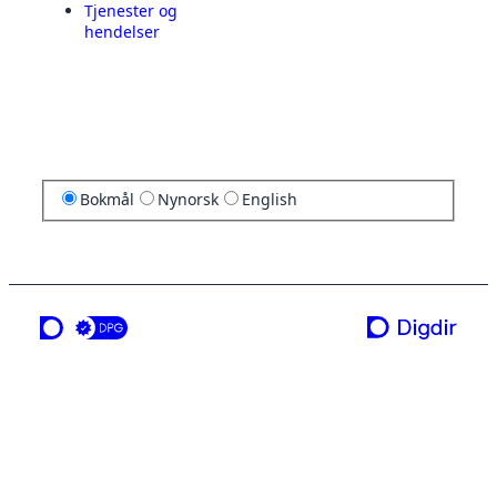
Tjenester og
hendelser
Bokmål
Nynorsk
English
en tjeneste fra