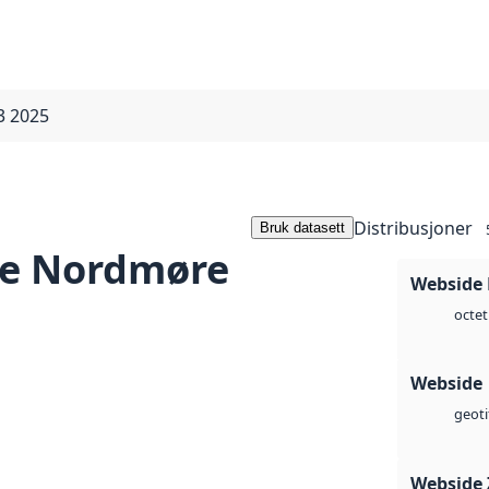
3 2025
Distribusjoner
Bruk datasett
de Nordmøre
Webside
octet
Webside
geoti
Webside 