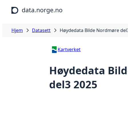
Hopp til hovedinnhold
data.norge.no
Hjem
Datasett
Høydedata Bilde Nordmøre del
Kartverket
Høydedata Bil
del3 2025