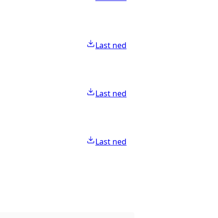
Last ned
Last ned
Last ned