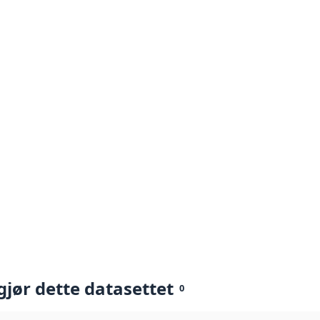
gjør dette datasettet
0