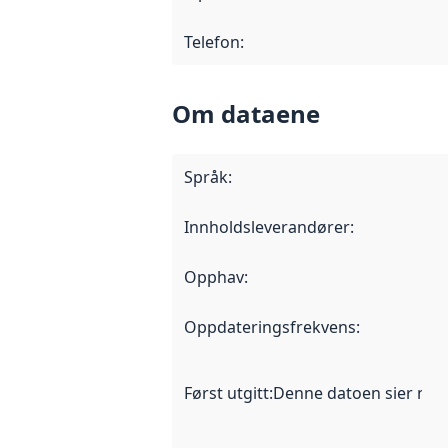
Telefon
:
Om dataene
Språk
:
Innholdsleverandører
:
Opphav
:
Oppdateringsfrekvens
:
Først utgitt
:
Denne datoen sier når d