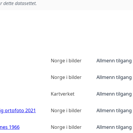
r dette datasettet.
Norge i bilder
Allmenn tilgang
Norge i bilder
Allmenn tilgang
Kartverket
Allmenn tilgang
ig ortofoto 2021
Norge i bilder
Allmenn tilgang
anes 1966
Norge i bilder
Allmenn tilgang