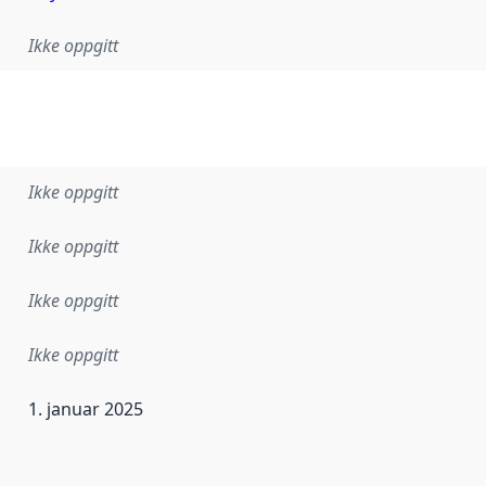
Ikke oppgitt
Ikke oppgitt
Ikke oppgitt
Ikke oppgitt
Ikke oppgitt
1. januar 2025
ataene i dette datasettet første gang ble utgitt. Det kan ha