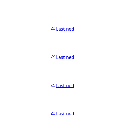
Last ned
Last ned
Last ned
Last ned