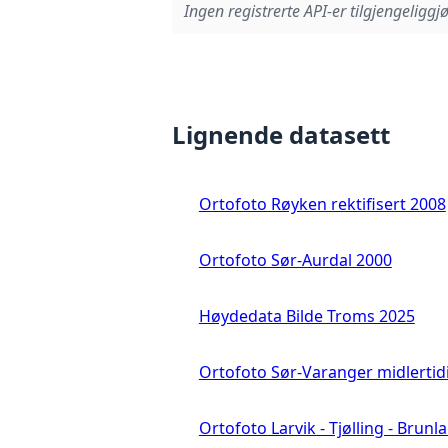
Ingen registrerte API-er tilgjengeliggjø
Lignende datasett
Ortofoto Røyken rektifisert 2008
Ortofoto Sør-Aurdal 2000
Høydedata Bilde Troms 2025
Ortofoto Sør-Varanger midlertid
Ortofoto Larvik - Tjølling - Brunl