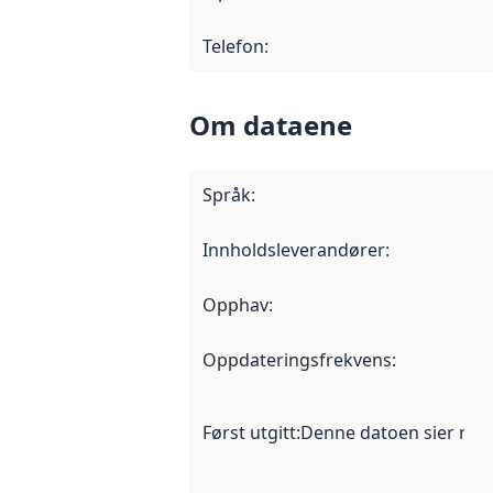
Telefon
:
Om dataene
Språk
:
Innholdsleverandører
:
Opphav
:
Oppdateringsfrekvens
:
Først utgitt
:
Denne datoen sier når d