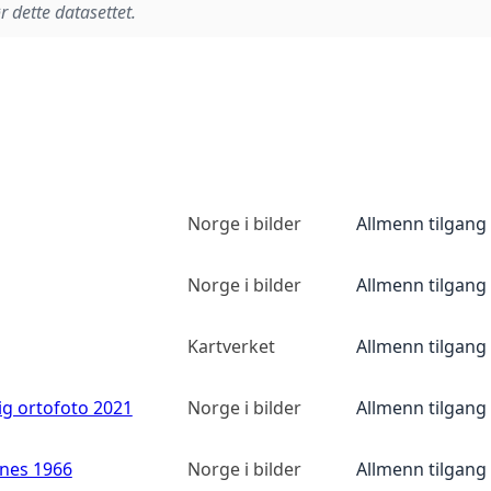
r dette datasettet.
Norge i bilder
Allmenn tilgang
Norge i bilder
Allmenn tilgang
Kartverket
Allmenn tilgang
ig ortofoto 2021
Norge i bilder
Allmenn tilgang
anes 1966
Norge i bilder
Allmenn tilgang