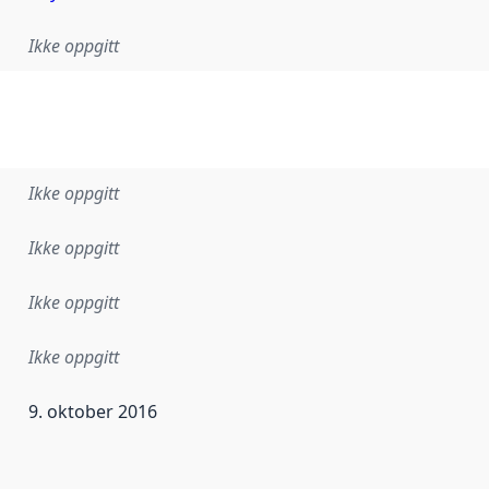
Ikke oppgitt
Ikke oppgitt
Ikke oppgitt
Ikke oppgitt
Ikke oppgitt
9. oktober 2016
ataene i dette datasettet første gang ble utgitt. Det kan ha