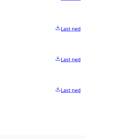
Last ned
Last ned
Last ned