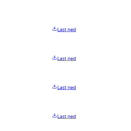
Last ned
Last ned
Last ned
Last ned