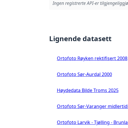
Ingen registrerte API-er tilgjengeliggjø
Lignende datasett
Ortofoto Røyken rektifisert 2008
Ortofoto Sør-Aurdal 2000
Høydedata Bilde Troms 2025
Ortofoto Sør-Varanger midlertid
Ortofoto Larvik - Tjølling - Brunl