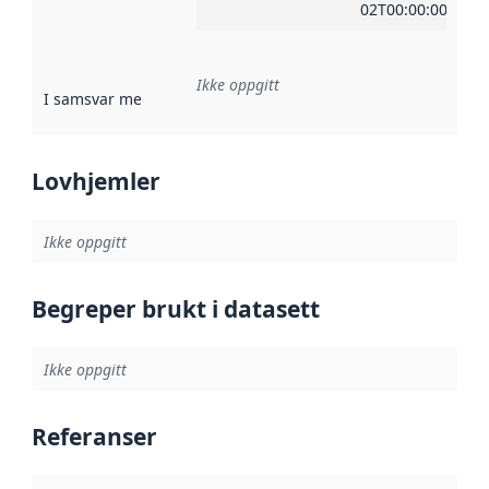
02T00:00:00Z
Ikke oppgitt
I samsvar med
:
Referanse til en implementasjonsregel eller a
Lovhjemler
Ikke oppgitt
Begreper brukt i datasett
Ikke oppgitt
Referanser