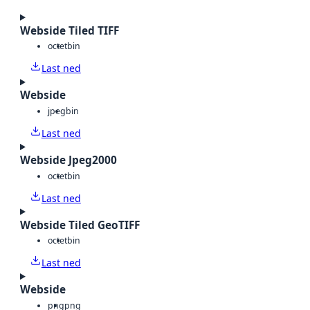
Webside Tiled TIFF
octet
bin
Last ned
Webside
jpeg
bin
Last ned
Webside Jpeg2000
octet
bin
Last ned
Webside Tiled GeoTIFF
octet
bin
Last ned
Webside
png
png