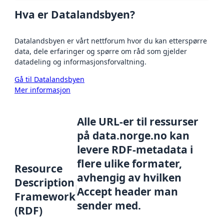
Hva er Datalandsbyen?
Datalandsbyen er vårt nettforum hvor du kan etterspørre
data, dele erfaringer og spørre om råd som gjelder
datadeling og informasjonsforvaltning.
Gå til Datalandsbyen
Mer informasjon
Alle URL-er til ressurser
på data.norge.no kan
levere RDF-metadata i
flere ulike formater,
Resource
avhengig av hvilken
Description
Accept header man
Framework
sender med.
(RDF)