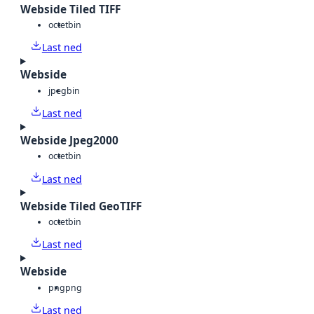
Webside Tiled TIFF
octet
bin
Last ned
Webside
jpeg
bin
Last ned
Webside Jpeg2000
octet
bin
Last ned
Webside Tiled GeoTIFF
octet
bin
Last ned
Webside
png
png
Last ned