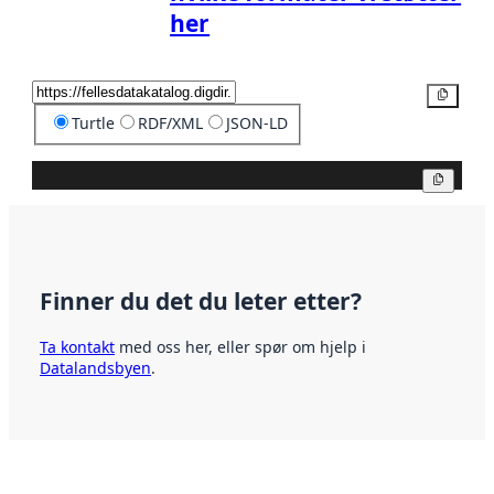
her
Kopier
Turtle
RDF/XML
JSON-LD
Kopier
Finner du det du leter etter?
Ta kontakt
med oss her, eller spør om hjelp i
Datalandsbyen
.