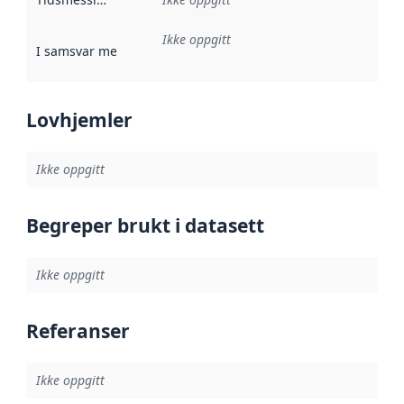
Ikke oppgitt
I samsvar med
:
Referanse til en implementasjonsregel eller a
Lovhjemler
Ikke oppgitt
Begreper brukt i datasett
Ikke oppgitt
Referanser
Ikke oppgitt