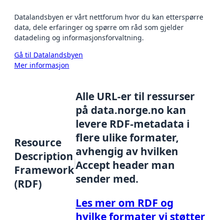
Datalandsbyen er vårt nettforum hvor du kan etterspørre
data, dele erfaringer og spørre om råd som gjelder
datadeling og informasjonsforvaltning.
Gå til Datalandsbyen
Mer informasjon
Alle URL-er til ressurser
på data.norge.no kan
levere RDF-metadata i
flere ulike formater,
Resource
avhengig av hvilken
Description
Accept header man
Framework
sender med.
(RDF)
Les mer om RDF og
hvilke formater vi støtter