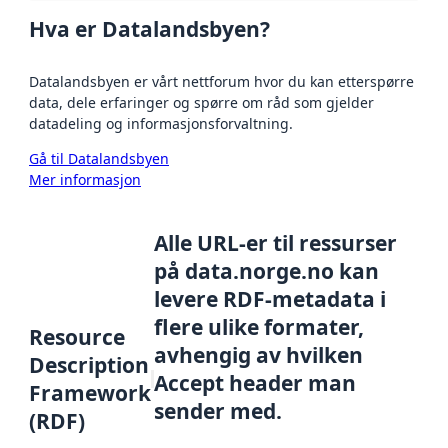
Hva er Datalandsbyen?
Datalandsbyen er vårt nettforum hvor du kan etterspørre
data, dele erfaringer og spørre om råd som gjelder
datadeling og informasjonsforvaltning.
Gå til Datalandsbyen
Mer informasjon
Alle URL-er til ressurser
på data.norge.no kan
levere RDF-metadata i
flere ulike formater,
Resource
avhengig av hvilken
Description
Accept header man
Framework
sender med.
(RDF)