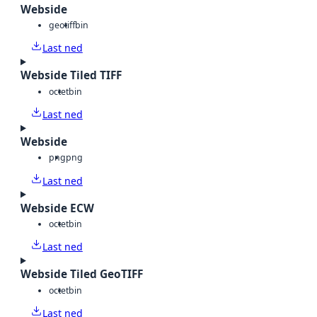
Webside
geotiff
bin
Last ned
Webside Tiled TIFF
octet
bin
Last ned
Webside
png
png
Last ned
Webside ECW
octet
bin
Last ned
Webside Tiled GeoTIFF
octet
bin
Last ned