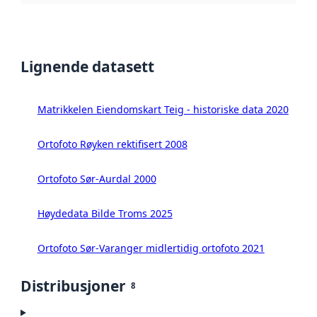
Lignende datasett
Matrikkelen Eiendomskart Teig - historiske data 2020
Ortofoto Røyken rektifisert 2008
Ortofoto Sør-Aurdal 2000
Høydedata Bilde Troms 2025
Ortofoto Sør-Varanger midlertidig ortofoto 2021
Distribusjoner
8