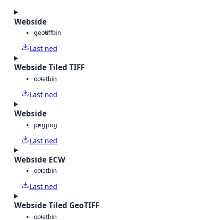
Webside
geotiff
bin
Last ned
Webside Tiled TIFF
octet
bin
Last ned
Webside
png
png
Last ned
Webside ECW
octet
bin
Last ned
Webside Tiled GeoTIFF
octet
bin