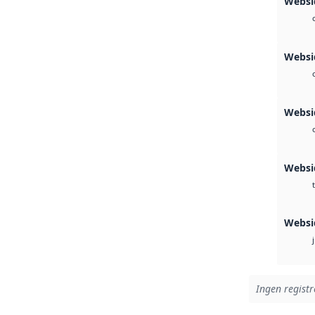
Websi
Websi
Websi
Websi
t
Websi
Ingen registr