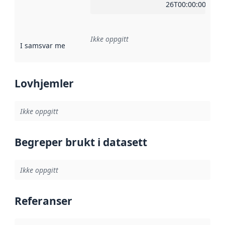
26T00:00:00Z
Ikke oppgitt
I samsvar med
:
Referanse til en implementasjonsregel eller a
Lovhjemler
Ikke oppgitt
Begreper brukt i datasett
Ikke oppgitt
Referanser