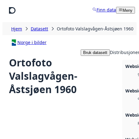
Hopp til hovedinnhold
Finn data
Meny
Hjem
Datasett
Ortofoto Valslagvågen-Åstsjøen 1960
Norge i bilder
Distribusjone
Bruk datasett
Ortofoto
Websi
Valslagvågen-
Åstsjøen 1960
Websid
Websi