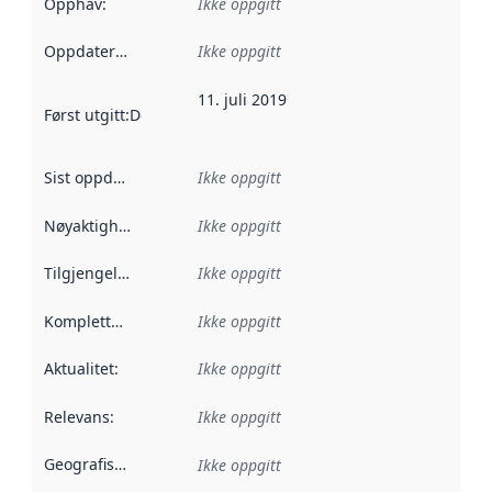
Opphav
:
Ikke oppgitt
Oppdateringsfrekvens
Ikke oppgitt
:
11. juli 2019
Først utgitt
:
Denne datoen sier når dataene i dette datasettet 
Sist oppdatert
:
Ikke oppgitt
Nøyaktighet
:
Ikke oppgitt
Tilgjengelighet
:
Ikke oppgitt
Kompletthet
:
Ikke oppgitt
Aktualitet
:
Ikke oppgitt
Relevans
:
Ikke oppgitt
Geografisk avgrensning
:
Ikke oppgitt