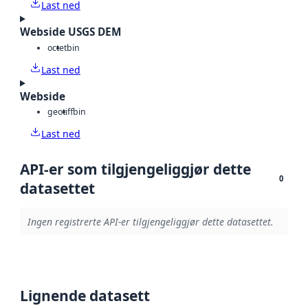
Last ned
Webside USGS DEM
octet
bin
Last ned
Webside
geotiff
bin
Last ned
API-er som tilgjengeliggjør dette
0
datasettet
Ingen registrerte API-er tilgjengeliggjør dette datasettet.
Lignende datasett