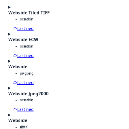
Webside Tiled TIFF
octet
bin
Last ned
Webside ECW
octet
bin
Last ned
Webside
png
png
Last ned
Webside Jpeg2000
octet
bin
Last ned
Webside
tiff
tif