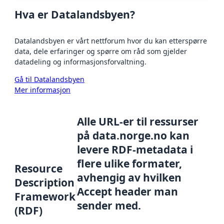
Hva er Datalandsbyen?
Datalandsbyen er vårt nettforum hvor du kan etterspørre
data, dele erfaringer og spørre om råd som gjelder
datadeling og informasjonsforvaltning.
Gå til Datalandsbyen
Mer informasjon
Alle URL-er til ressurser
på data.norge.no kan
levere RDF-metadata i
flere ulike formater,
Resource
avhengig av hvilken
Description
Accept header man
Framework
sender med.
(RDF)