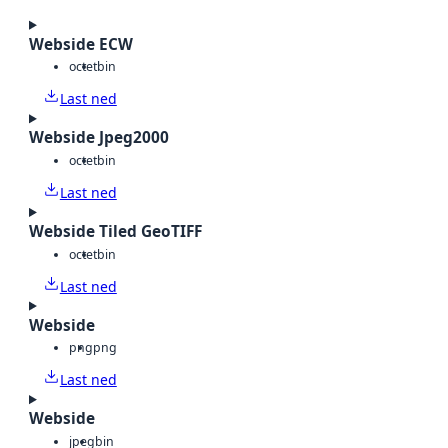
Webside ECW
octet
bin
Last ned
Webside Jpeg2000
octet
bin
Last ned
Webside Tiled GeoTIFF
octet
bin
Last ned
Webside
png
png
Last ned
Webside
jpeg
bin