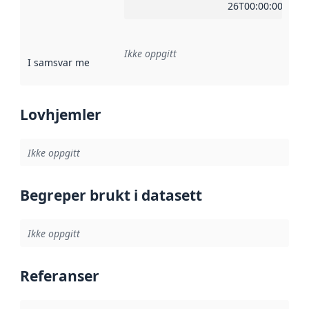
26T00:00:00Z
Ikke oppgitt
I samsvar med
:
Referanse til en implementasjonsregel eller a
Lovhjemler
Ikke oppgitt
Begreper brukt i datasett
Ikke oppgitt
Referanser