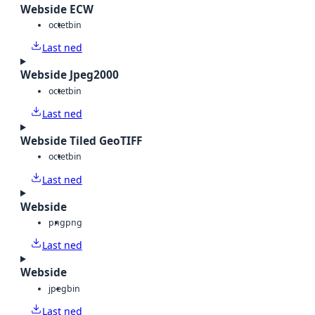
Webside ECW
octet
bin
Last ned
Webside Jpeg2000
octet
bin
Last ned
Webside Tiled GeoTIFF
octet
bin
Last ned
Webside
png
png
Last ned
Webside
jpeg
bin
Last ned