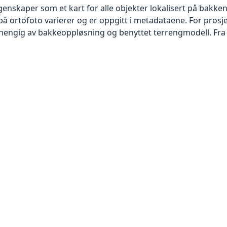
skaper som et kart for alle objekter lokalisert på bakkeniv
 ortofoto varierer og er oppgitt i metadataene. For prosje
vhengig av bakkeoppløsning og benyttet terrengmodell. Fra 