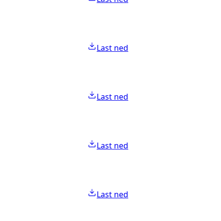
Last ned
Last ned
Last ned
Last ned