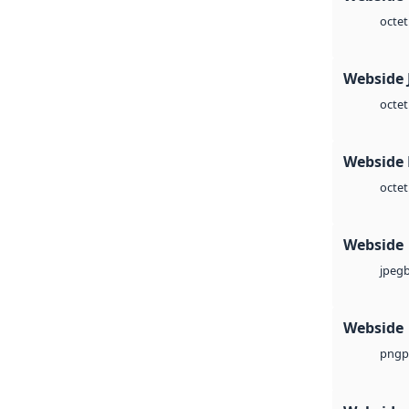
octet
Webside 
octet
Webside
octet
Webside
jpeg
Webside
p
png