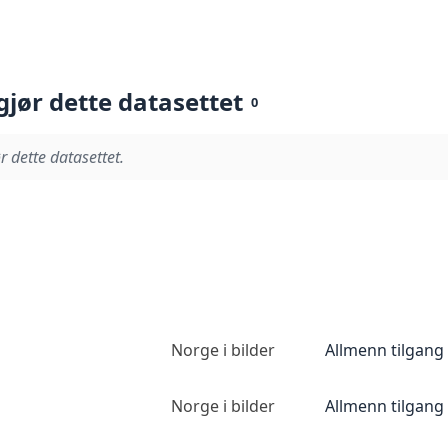
gjør dette datasettet
0
r dette datasettet.
Norge i bilder
Allmenn tilgang
Norge i bilder
Allmenn tilgang