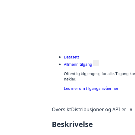
Datasett
Allmenn tilgang
Offentlig tilgjengelig for alle. Tilgang 
nøkler.
Les mer om tilgangsnivåer her
Oversikt
Distribusjoner og API-er
8
Beskrivelse