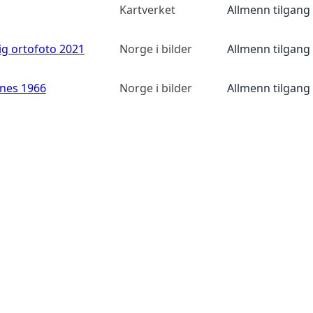
Kartverket
Allmenn tilgang
ig ortofoto 2021
Norge i bilder
Allmenn tilgang
anes 1966
Norge i bilder
Allmenn tilgang