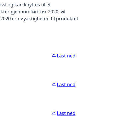
å og kan knyttes til et
kter gjennomført før 2020, vil
2020 er nøyaktigheten til produktet
Last ned
Last ned
Last ned