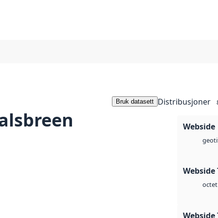
Distribusjoner
Bruk datasett
alsbreen
Webside
geoti
Webside 
octet
Webside 