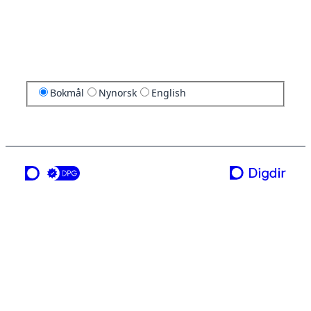
Bokmål
Nynorsk
English
en tjeneste fra