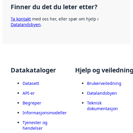
Finner du det du leter etter?
Ta kontakt
med oss her, eller spør om hjelp i
Datalandsbyen
.
Datakataloger
Hjelp og veilednin
Datasett
Brukerveiledning
API-er
Datalandsbyen
Begreper
Teknisk
dokumentasjon
Informasjonsmodeller
Tjenester og
hendelser