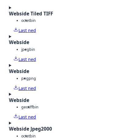
Webside Tiled TIFF
octet
bin
Last ned
Webside
jpeg
bin
Last ned
Webside
png
png
Last ned
Webside
geotiff
bin
Last ned
Webside Jpeg2000
octet
bin