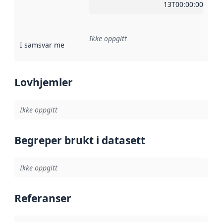
13T00:00:00Z
Ikke oppgitt
I samsvar med
:
Referanse til en implementasjonsregel eller a
Lovhjemler
Ikke oppgitt
Begreper brukt i datasett
Ikke oppgitt
Referanser