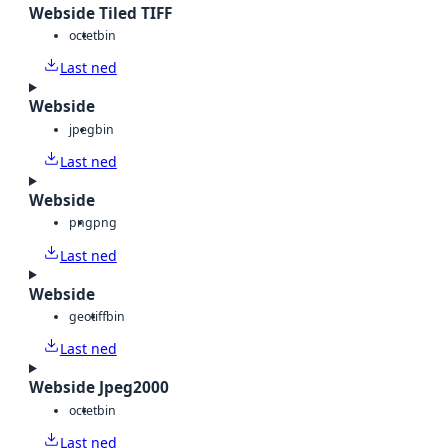
Webside Tiled TIFF
octet
bin
Last ned
Webside
jpeg
bin
Last ned
Webside
png
png
Last ned
Webside
geotiff
bin
Last ned
Webside Jpeg2000
octet
bin
Last ned