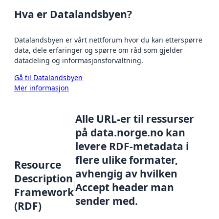
Hva er Datalandsbyen?
Datalandsbyen er vårt nettforum hvor du kan etterspørre
data, dele erfaringer og spørre om råd som gjelder
datadeling og informasjonsforvaltning.
Gå til Datalandsbyen
Mer informasjon
Alle URL-er til ressurser
på data.norge.no kan
levere RDF-metadata i
flere ulike formater,
Resource
avhengig av hvilken
Description
Accept header man
Framework
sender med.
(RDF)