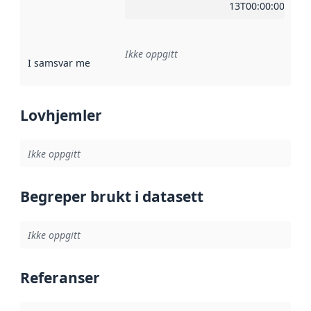
13T00:00:00Z
Ikke oppgitt
I samsvar med
:
Referanse til en implementasjonsregel eller a
Lovhjemler
Ikke oppgitt
Begreper brukt i datasett
Ikke oppgitt
Referanser