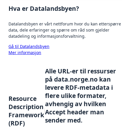
Hva er Datalandsbyen?
Datalandsbyen er vårt nettforum hvor du kan etterspørre
data, dele erfaringer og spørre om råd som gjelder
datadeling og informasjonsforvaltning.
Gå til Datalandsbyen
Mer informasjon
Alle URL-er til ressurser
på data.norge.no kan
levere RDF-metadata i
flere ulike formater,
Resource
avhengig av hvilken
Description
Accept header man
Framework
sender med.
(RDF)