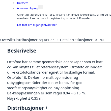
Datasett
Allmenn tilgang
Offentlig tilgjengelig for alle. Tilgang kan likevel kreve registrering og
som helst kan be om slik registrering og/eller API-nøkler.
Les mer om tilgangsnivåer her
Oversikt
Distribusjoner og API-er
Detaljer
Diskusjoner
RDF
8
0
Beskrivelse
Ortofoto har samme geometriske egenskaper som et kart
og kan knyttes til et referansesystem. Ortofoto er inndelt i
ulike ortofotostandarder egnet til forskjellige formål.
Ortofoto 10: Dekker normalt byområder og
utbyggingsområder der det er behov for god
stedfestingsnøyaktighet og høy oppløsning.
Bakkeoppløsningen er som regel 0,04 – 0,15 m.
Nøyaktighet ± 0.35 m.
Distribusjoner
8