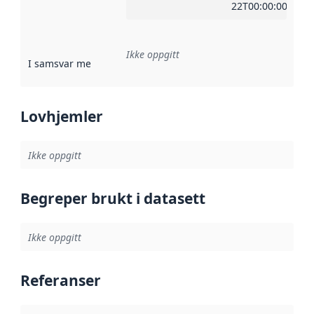
22T00:00:00Z
Ikke oppgitt
I samsvar med
:
Referanse til en implementasjonsregel eller a
Lovhjemler
Ikke oppgitt
Begreper brukt i datasett
Ikke oppgitt
Referanser