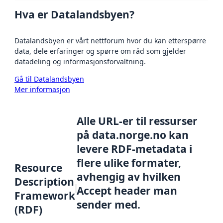
Hva er Datalandsbyen?
Datalandsbyen er vårt nettforum hvor du kan etterspørre
data, dele erfaringer og spørre om råd som gjelder
datadeling og informasjonsforvaltning.
Gå til Datalandsbyen
Mer informasjon
Alle URL-er til ressurser
på data.norge.no kan
levere RDF-metadata i
flere ulike formater,
Resource
avhengig av hvilken
Description
Accept header man
Framework
sender med.
(RDF)