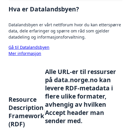
Hva er Datalandsbyen?
Datalandsbyen er vårt nettforum hvor du kan etterspørre
data, dele erfaringer og spørre om råd som gjelder
datadeling og informasjonsforvaltning.
Gå til Datalandsbyen
Mer informasjon
Alle URL-er til ressurser
på data.norge.no kan
levere RDF-metadata i
flere ulike formater,
Resource
avhengig av hvilken
Description
Accept header man
Framework
sender med.
(RDF)