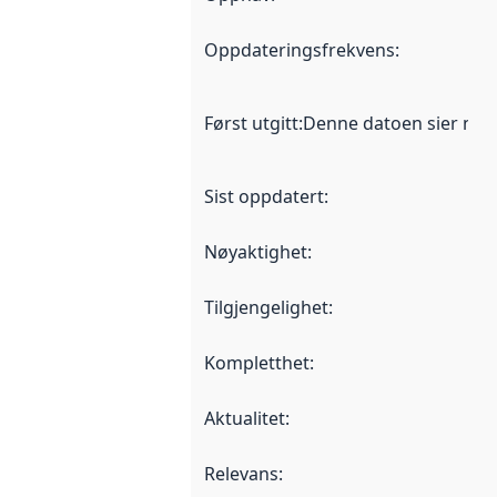
Oppdateringsfrekvens
:
Først utgitt
:
Denne datoen sier når d
Sist oppdatert
:
Nøyaktighet
:
Tilgjengelighet
:
Kompletthet
:
Aktualitet
:
Relevans
: