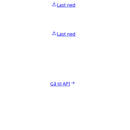
Last ned
Last ned
Gå til API