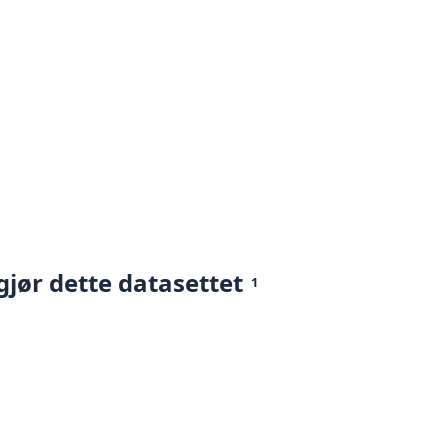
gjør dette datasettet
1