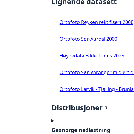
Lignende datasett
Ortofoto Røyken rektifisert 2008
Ortofoto Sør-Aurdal 2000
Høydedata Bilde Troms 2025
Ortofoto Sør-Varanger midlertid
Ortofoto Larvik - Tjølling - Brunl
Distribusjoner
3
Geonorge nedlastning