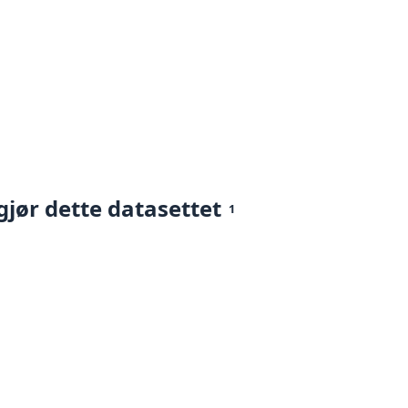
gjør dette datasettet
1