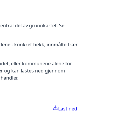
entral del av grunnkartet. Se
lene - konkret hekk, innmålte trær
idet, eller kommunene alene for
ter og kan lastes ned gjennom
handler.
Last ned