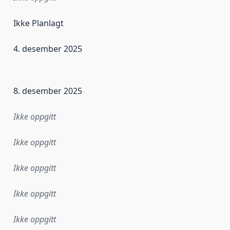
Ikke Planlagt
4. desember 2025
ataene i dette datasettet første gang ble utgitt. Det kan ha
8. desember 2025
Ikke oppgitt
Ikke oppgitt
Ikke oppgitt
Ikke oppgitt
Ikke oppgitt