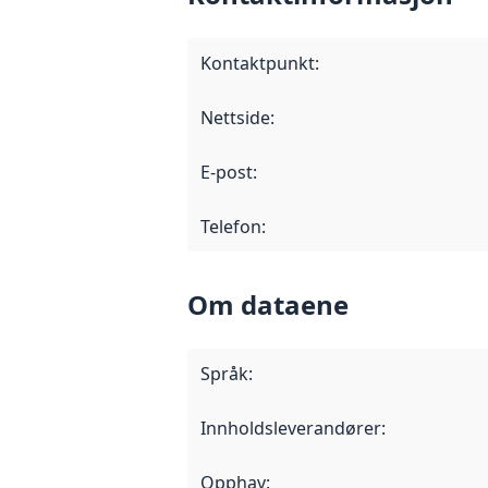
Kontaktpunkt
:
Nettside
:
E-post
:
Telefon
:
Om dataene
Språk
:
Innholdsleverandører
:
Opphav
: