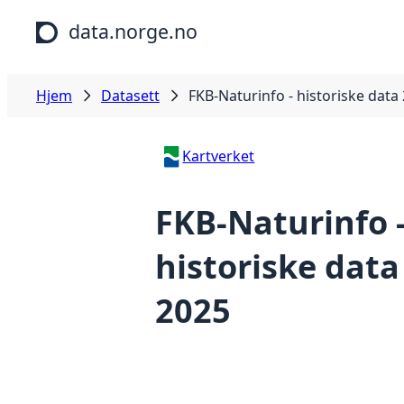
Hopp til hovedinnhold
data.norge.no
Hjem
Datasett
FKB-Naturinfo - historiske data
Kartverket
FKB-Naturinfo 
historiske data
2025