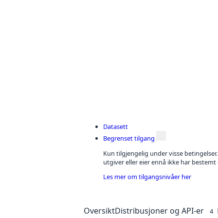
Datasett
Begrenset tilgang
Kun tilgjengelig under visse betingelser
utgiver eller eier ennå ikke har bestemt
Les mer om tilgangsnivåer her
Oversikt
Distribusjoner og API-er
4