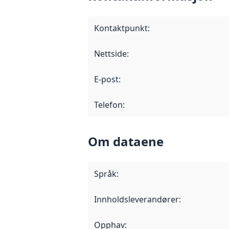
Kontaktpunkt
:
Nettside
:
E-post
:
Telefon
:
Om dataene
Språk
:
Innholdsleverandører
:
Opphav
: