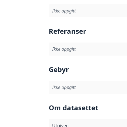
Ikke oppgitt
Referanser
Ikke oppgitt
Gebyr
Ikke oppgitt
Om datasettet
Utgiver
: