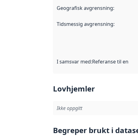
Geografisk avgrensning
:
Tidsmessig avgrensning
:
I samsvar med
:
Referanse til en im
Lovhjemler
Ikke oppgitt
Begreper brukt i datas