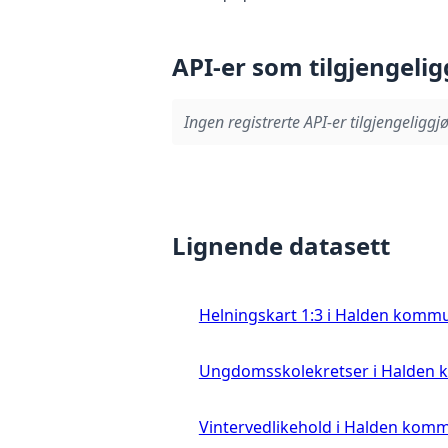
API-er som tilgjengelig
Ingen registrerte API-er tilgjengeliggjø
Lignende datasett
Helningskart 1:3 i Halden komm
Ungdomsskolekretser i Halden
Vintervedlikehold i Halden kom