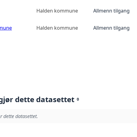
Halden kommune
Allmenn tilgang
mmune
Halden kommune
Allmenn tilgang
gjør dette datasettet
0
r dette datasettet.