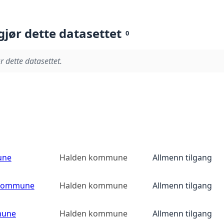
gjør dette datasettet
0
r dette datasettet.
une
Halden kommune
Allmenn tilgang
 kommune
Halden kommune
Allmenn tilgang
mune
Halden kommune
Allmenn tilgang