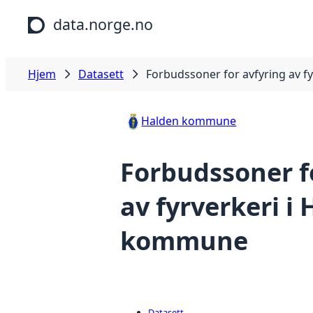
Hopp til hovedinnhold
data.norge.no
Hjem
Datasett
Forbudssoner for avfyring av 
Halden kommune
Forbudssoner f
av fyrverkeri i
kommune
Datasett