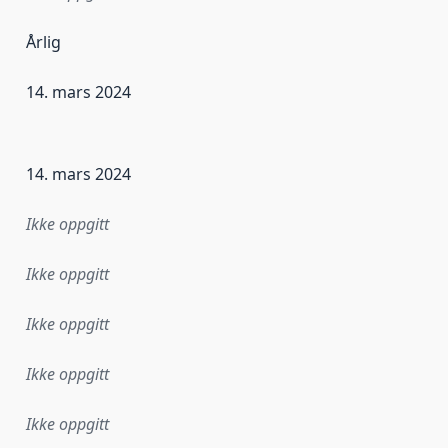
Årlig
14. mars 2024
ataene i dette datasettet første gang ble utgitt. Det kan ha
14. mars 2024
Ikke oppgitt
Ikke oppgitt
Ikke oppgitt
Ikke oppgitt
Ikke oppgitt