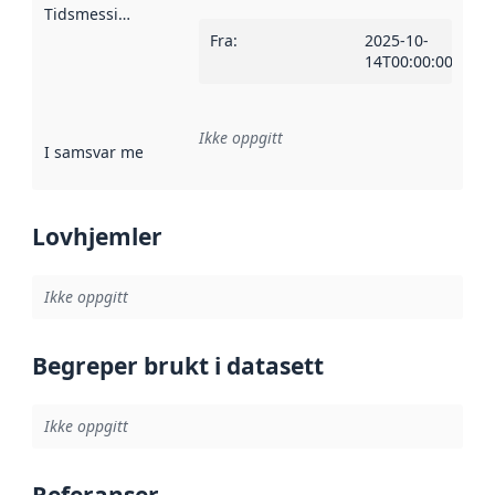
Tidsmessig avgrensning
:
Fra
:
2025-10-
14T00:00:00Z
Ikke oppgitt
I samsvar med
:
Referanse til en implementasjonsregel eller a
Lovhjemler
Ikke oppgitt
Begreper brukt i datasett
Ikke oppgitt
Referanser