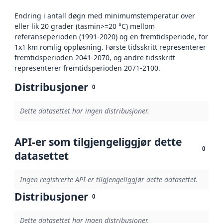
Endring i antall døgn med minimumstemperatur over
eller lik 20 grader (tasmin>=20 °C) mellom
referanseperioden (1991-2020) og en fremtidsperiode, for
1x1 km romlig oppløsning. Første tidsskritt representerer
fremtidsperioden 2041-2070, og andre tidsskritt
representerer fremtidsperioden 2071-2100.
Distribusjoner
0
Dette datasettet har ingen distribusjoner.
API-er som tilgjengeliggjør dette
0
datasettet
Ingen registrerte API-er tilgjengeliggjør dette datasettet.
Distribusjoner
0
Dette datasettet har ingen distribusjoner.