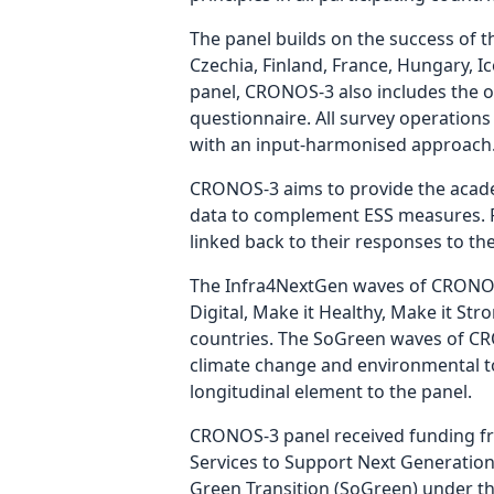
The panel builds on the success of 
Czechia, Finland, France, Hungary, 
panel, CRONOS-3 also includes the of
questionnaire. All survey operations 
with an input-harmonised approach
CRONOS-3 aims to provide the academ
data to complement ESS measures. Pa
linked back to their responses to th
The Infra4NextGen waves of CRONOS-
Digital, Make it Healthy, Make it Str
countries. The SoGreen waves of CRO
climate change and environmental to
longitudinal element to the panel.
CRONOS-3 panel received funding f
Services to Support Next Generatio
Green Transition (SoGreen) under t