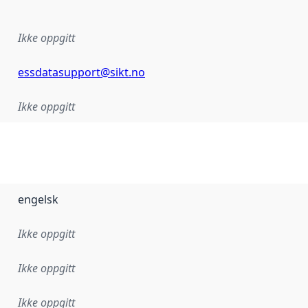
Ikke oppgitt
essdatasupport@sikt.no
Ikke oppgitt
engelsk
Ikke oppgitt
Ikke oppgitt
Ikke oppgitt