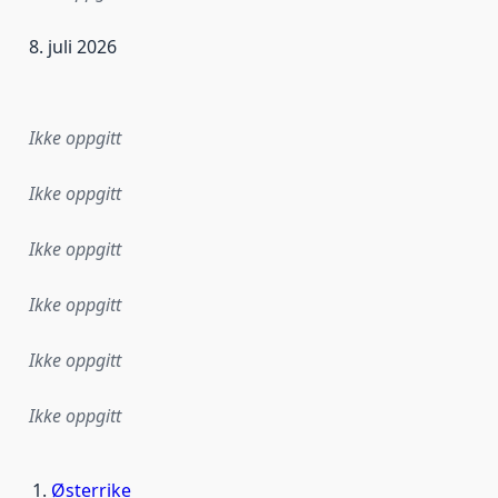
8. juli 2026
ataene i dette datasettet første gang ble utgitt. Det kan ha
Ikke oppgitt
Ikke oppgitt
Ikke oppgitt
Ikke oppgitt
Ikke oppgitt
Ikke oppgitt
Østerrike