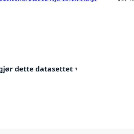
gjør dette datasettet
1