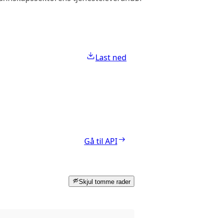
Last ned
Gå til API
Skjul tomme rader