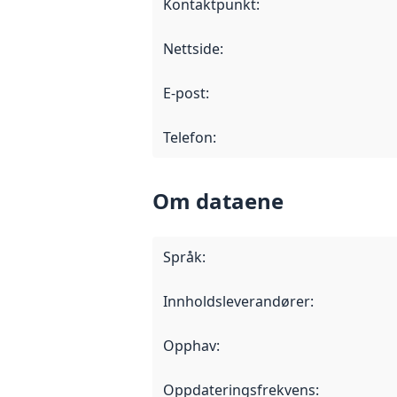
Kontaktpunkt
:
Nettside
:
E-post
:
Telefon
:
Om dataene
Språk
:
Innholdsleverandører
:
Opphav
:
Oppdateringsfrekvens
: