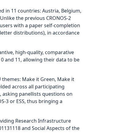
 in 11 countries: Austria, Belgium,
m. Unlike the previous CRONOS-2
 users with a paper self-completion
etter distributions), in accordance
tive, high-quality, comparative
 and 11, allowing their data to be
 themes: Make it Green, Make it
lded across all participating
 asking panellists questions on
S-3 or ESS, thus bringing a
iding Research Infrastructure
1131118 and Social Aspects of the