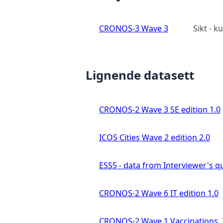
CRONOS-3 Wave 3
Sikt - 
Lignende datasett
CRONOS-2 Wave 3 SE edition 1.0
ICOS Cities Wave 2 edition 2.0
ESS5 - data from Interviewer's qu
CRONOS-2 Wave 6 IT edition 1.0
CRONOS-2 Wave 1 Vaccinations, In