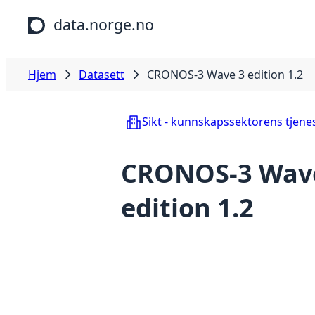
Hopp til hovedinnhold
data.norge.no
Hjem
Datasett
CRONOS-3 Wave 3 edition 1.2
Sikt - kunnskapssektorens tjene
CRONOS-3 Wav
edition 1.2