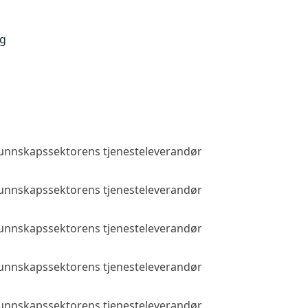
ng
 kunnskapssektorens tjenesteleverandør
Allmenn tilga
 kunnskapssektorens tjenesteleverandør
Allmenn tilga
 kunnskapssektorens tjenesteleverandør
Allmenn tilga
 kunnskapssektorens tjenesteleverandør
Allmenn tilga
 kunnskapssektorens tjenesteleverandør
Allmenn tilga