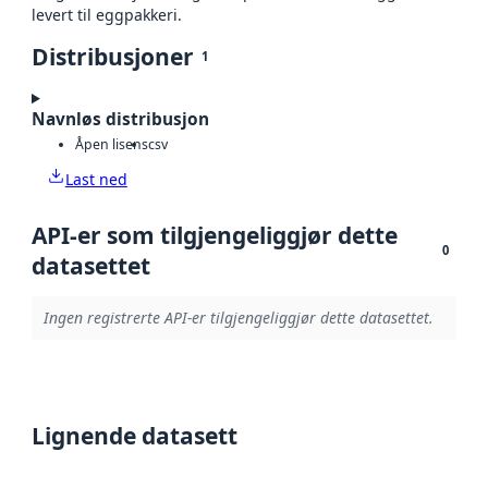
levert til eggpakkeri.
Distribusjoner
1
Navnløs distribusjon
Åpen lisens
csv
Last ned
API-er som tilgjengeliggjør dette
0
datasettet
Ingen registrerte API-er tilgjengeliggjør dette datasettet.
Lignende datasett