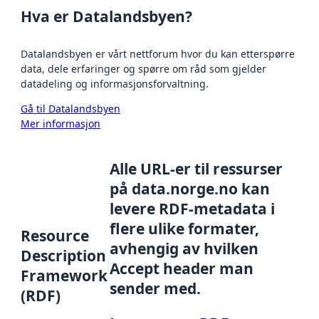
Hva er Datalandsbyen?
Datalandsbyen er vårt nettforum hvor du kan etterspørre
data, dele erfaringer og spørre om råd som gjelder
datadeling og informasjonsforvaltning.
Gå til Datalandsbyen
Mer informasjon
Alle URL-er til ressurser
på data.norge.no kan
levere RDF-metadata i
flere ulike formater,
Resource
avhengig av hvilken
Description
Accept header man
Framework
sender med.
(RDF)