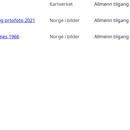
Kartverket
Allmenn tilgang
ig ortofoto 2021
Norge i bilder
Allmenn tilgang
anes 1966
Norge i bilder
Allmenn tilgang