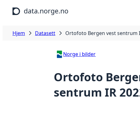
Hopp til hovedinnhold
data.norge.no
Hjem
Datasett
Ortofoto Bergen vest sentrum 
Norge i bilder
Ortofoto Berge
sentrum IR 202