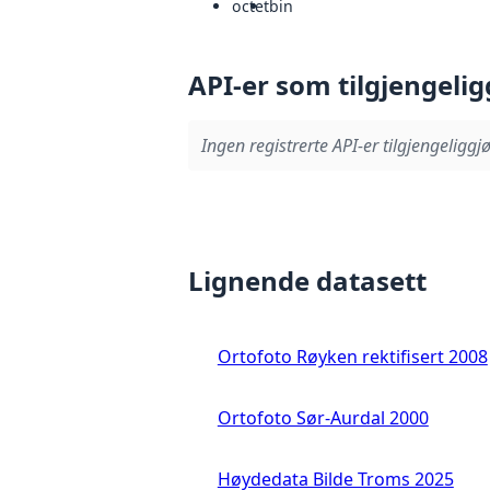
octet
bin
API-er som tilgjengelig
Ingen registrerte API-er tilgjengeliggjø
Lignende datasett
Ortofoto Røyken rektifisert 2008
Ortofoto Sør-Aurdal 2000
Høydedata Bilde Troms 2025