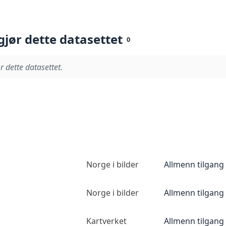
gjør dette datasettet
0
r dette datasettet.
Norge i bilder
Allmenn tilgang
Norge i bilder
Allmenn tilgang
Kartverket
Allmenn tilgang