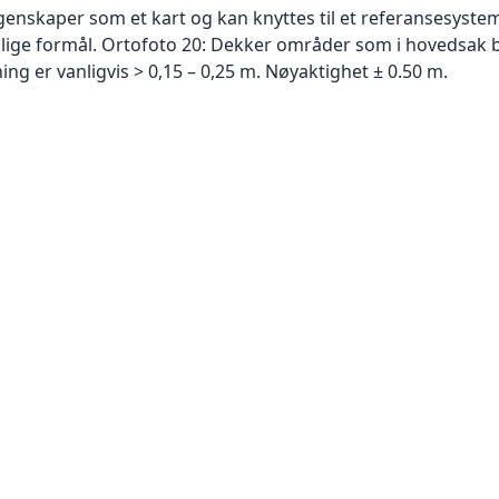
skaper som et kart og kan knyttes til et referansesystem. 
ellige formål. Ortofoto 20: Dekker områder som i hovedsak b
g er vanligvis > 0,15 – 0,25 m. Nøyaktighet ± 0.50 m.