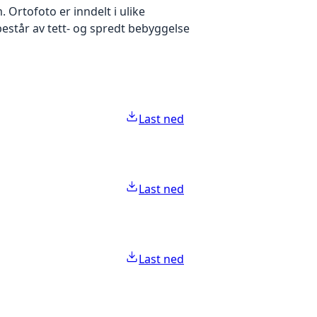
Ortofoto er inndelt i ulike
estår av tett- og spredt bebyggelse
Last ned
Last ned
Last ned