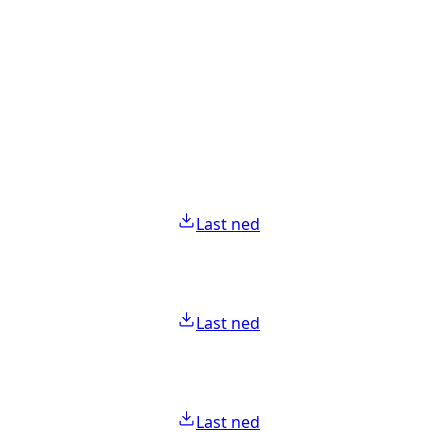
Last ned
Last ned
Last ned