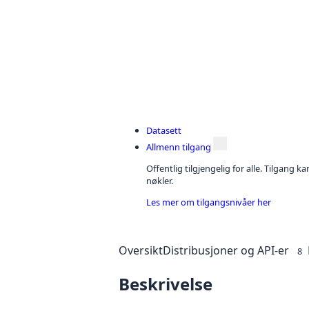
Datasett
Allmenn tilgang
Offentlig tilgjengelig for alle. Tilgang 
nøkler.
Les mer om tilgangsnivåer her
Oversikt
Distribusjoner og API-er
8
Beskrivelse