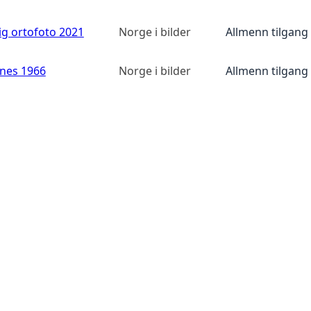
ig ortofoto 2021
Norge i bilder
Allmenn tilgang
anes 1966
Norge i bilder
Allmenn tilgang