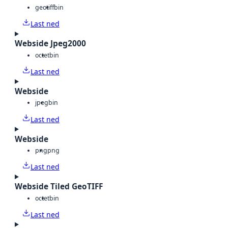
geotiff
bin
Last ned
Webside Jpeg2000
octet
bin
Last ned
Webside
jpeg
bin
Last ned
Webside
png
png
Last ned
Webside Tiled GeoTIFF
octet
bin
Last ned