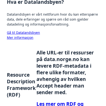
Hva er Datalandsbyen?
Datalandsbyen er vårt nettforum hvor du kan etterspørre
data, dele erfaringer og spørre om råd som gjelder
datadeling og informasjonsforvaltning.
Gå til Datalandsbyen
Mer informasjon
Alle URL-er til ressurser
på data.norge.no kan
levere RDF-metadata i
flere ulike formater,
Resource
avhengig av hvilken
Description
Accept header man
Framework
sender med.
(RDF)
Les mer om RDF og