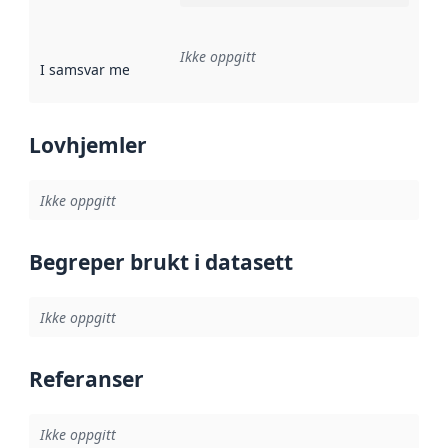
Ikke oppgitt
I samsvar med
:
Referanse til en implementasjonsregel eller a
Lovhjemler
Ikke oppgitt
Begreper brukt i datasett
Ikke oppgitt
Referanser
Ikke oppgitt