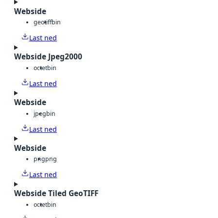
Webside
geotiff
bin
Last ned
Webside Jpeg2000
octet
bin
Last ned
Webside
jpeg
bin
Last ned
Webside
png
png
Last ned
Webside Tiled GeoTIFF
octet
bin