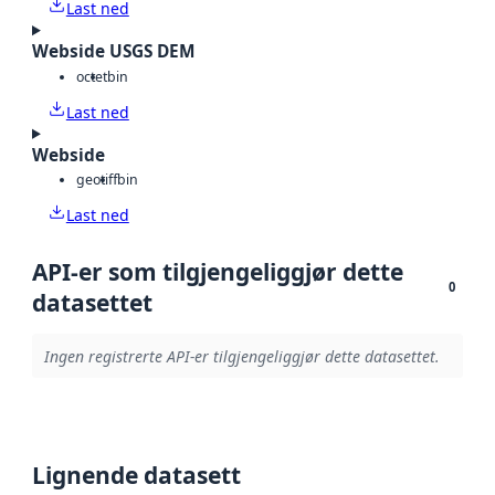
Last ned
Webside USGS DEM
octet
bin
Last ned
Webside
geotiff
bin
Last ned
API-er som tilgjengeliggjør dette
0
datasettet
Ingen registrerte API-er tilgjengeliggjør dette datasettet.
Lignende datasett