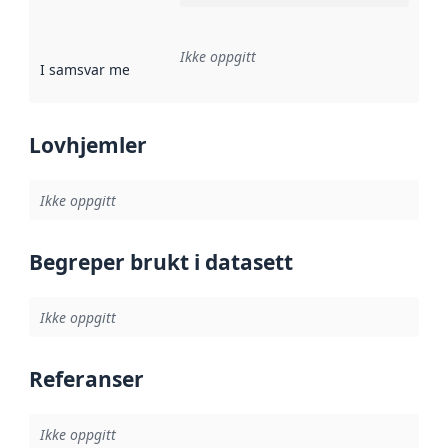
Ikke oppgitt
I samsvar med
:
Referanse til en implementasjonsregel eller a
Lovhjemler
Ikke oppgitt
Begreper brukt i datasett
Ikke oppgitt
Referanser
Ikke oppgitt