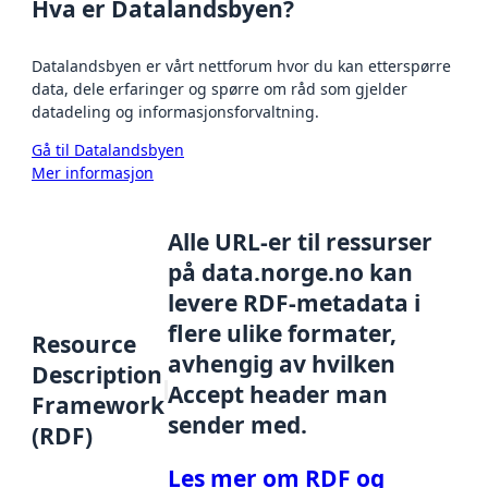
Hva er Datalandsbyen?
Datalandsbyen er vårt nettforum hvor du kan etterspørre
data, dele erfaringer og spørre om råd som gjelder
datadeling og informasjonsforvaltning.
Gå til Datalandsbyen
Mer informasjon
Alle URL-er til ressurser
på data.norge.no kan
levere RDF-metadata i
flere ulike formater,
Resource
avhengig av hvilken
Description
Accept header man
Framework
sender med.
(RDF)
Les mer om RDF og