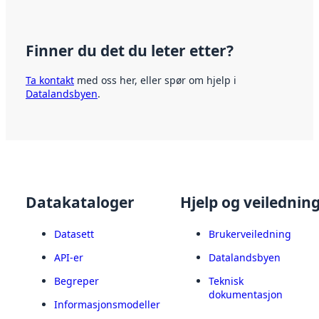
Finner du det du leter etter?
Ta kontakt
med oss her, eller spør om hjelp i
Datalandsbyen
.
Datakataloger
Hjelp og veilednin
Datasett
Brukerveiledning
API-er
Datalandsbyen
Begreper
Teknisk
dokumentasjon
Informasjonsmodeller