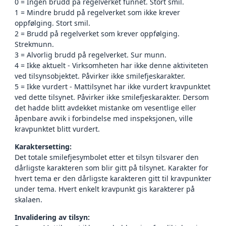
0 = Ingen brudd på regelverket funnet. Stort smil.
1 = Mindre brudd på regelverket som ikke krever
oppfølging. Stort smil.
2 = Brudd på regelverket som krever oppfølging.
Strekmunn.
3 = Alvorlig brudd på regelverket. Sur munn.
4 = Ikke aktuelt - Virksomheten har ikke denne aktiviteten
ved tilsynsobjektet. Påvirker ikke smilefjeskarakter.
5 = Ikke vurdert - Mattilsynet har ikke vurdert kravpunktet
ved dette tilsynet. Påvirker ikke smilefjeskarakter. Dersom
det hadde blitt avdekket mistanke om vesentlige eller
åpenbare avvik i forbindelse med inspeksjonen, ville
kravpunktet blitt vurdert.
Karaktersetting:
Det totale smilefjesymbolet etter et tilsyn tilsvarer den
dårligste karakteren som blir gitt på tilsynet. Karakter for
hvert tema er den dårligste karakteren gitt til kravpunkter
under tema. Hvert enkelt kravpunkt gis karakterer på
skalaen.
Invalidering av tilsyn: