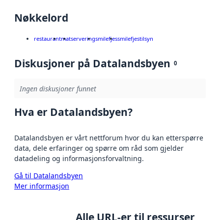
Nøkkelord
restaurant
mat
servering
smilefjes
smilefjestilsyn
Diskusjoner på Datalandsbyen
0
Ingen diskusjoner funnet
Hva er Datalandsbyen?
Datalandsbyen er vårt nettforum hvor du kan etterspørre
data, dele erfaringer og spørre om råd som gjelder
datadeling og informasjonsforvaltning.
Gå til Datalandsbyen
Mer informasjon
Alle URL-er til ressurser