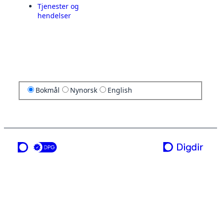
Tjenester og
hendelser
Bokmål
Nynorsk
English
en tjeneste fra