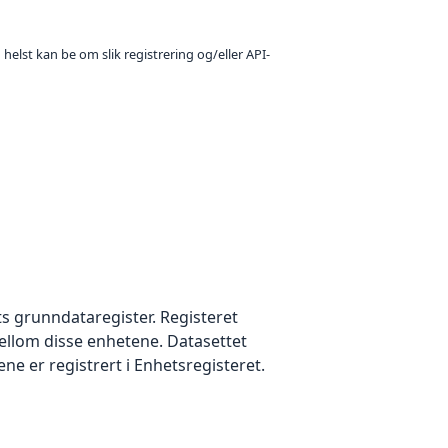
 helst kan be om slik registrering og/eller API-
s grunndataregister. Registeret
lom disse enhetene. Datasettet
e er registrert i Enhetsregisteret.