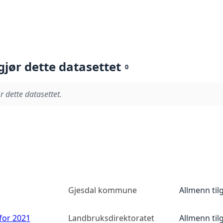
gjør dette datasettet
0
r dette datasettet.
Gjesdal kommune
Allmenn til
 for 2021
Landbruksdirektoratet
Allmenn til