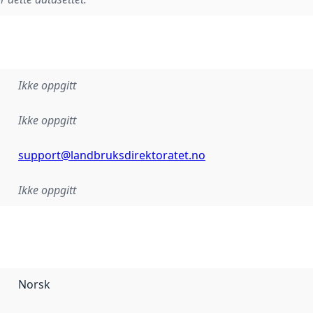
Ikke oppgitt
Ikke oppgitt
support@landbruksdirektoratet.no
Ikke oppgitt
Norsk