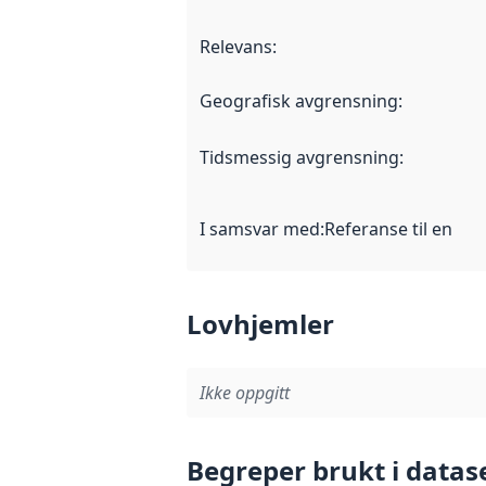
Relevans
:
Geografisk avgrensning
:
Tidsmessig avgrensning
:
I samsvar med
:
Referanse til en im
Lovhjemler
Ikke oppgitt
Begreper brukt i datas