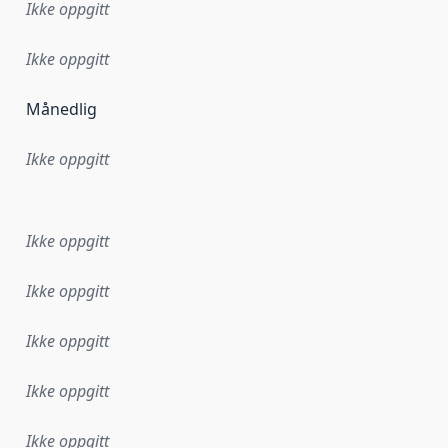
Ikke oppgitt
Ikke oppgitt
Månedlig
Ikke oppgitt
ataene i dette datasettet første gang ble utgitt. Det kan ha
Ikke oppgitt
Ikke oppgitt
Ikke oppgitt
Ikke oppgitt
Ikke oppgitt