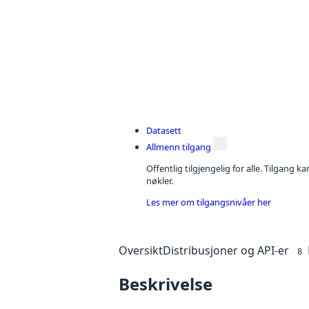
Datasett
Allmenn tilgang
Offentlig tilgjengelig for alle. Tilgang 
nøkler.
Les mer om tilgangsnivåer her
Oversikt
Distribusjoner og API-er
8
Beskrivelse