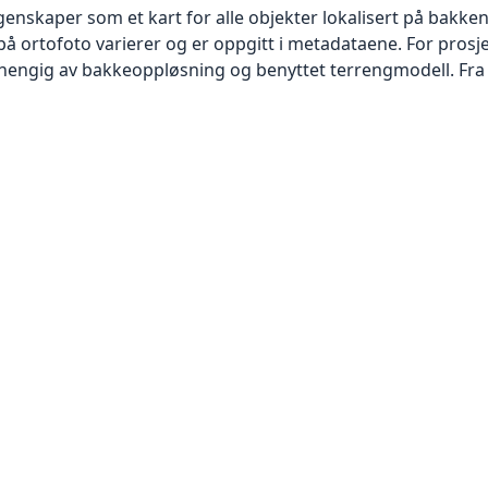
skaper som et kart for alle objekter lokalisert på bakkeniv
 ortofoto varierer og er oppgitt i metadataene. For prosje
vhengig av bakkeoppløsning og benyttet terrengmodell. Fra 