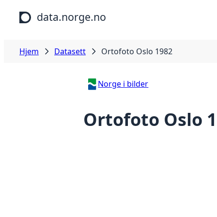
Hopp til hovedinnhold
data.norge.no
Hjem
Datasett
Ortofoto Oslo 1982
Norge i bilder
Ortofoto Oslo 