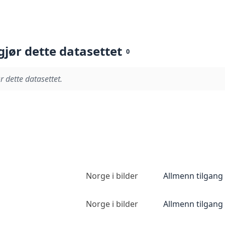
gjør dette datasettet
0
r dette datasettet.
Norge i bilder
Allmenn tilgang
Norge i bilder
Allmenn tilgang