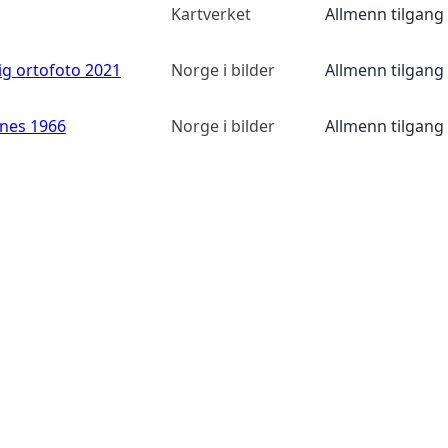
Kartverket
Allmenn tilgang
ig ortofoto 2021
Norge i bilder
Allmenn tilgang
anes 1966
Norge i bilder
Allmenn tilgang