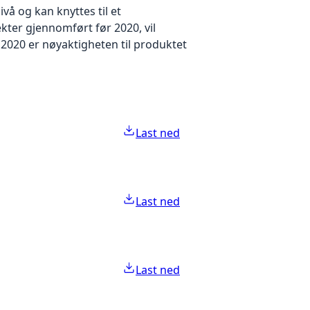
å og kan knyttes til et
kter gjennomført før 2020, vil
2020 er nøyaktigheten til produktet
Last ned
Last ned
Last ned