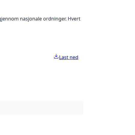
g gjennom nasjonale ordninger. Hvert
Last ned