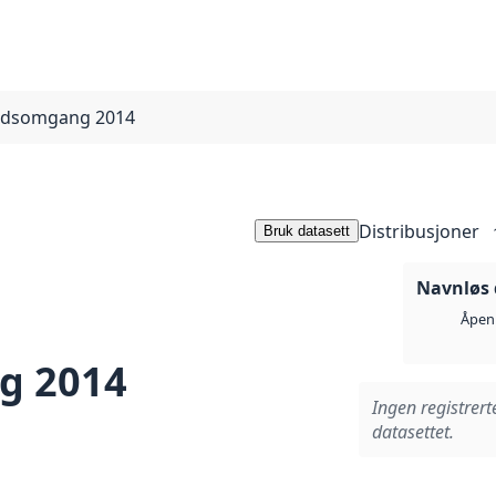
nadsomgang 2014
Distribusjoner
Bruk datasett
Navnløs 
Åpen 
g 2014
Ingen registrert
datasettet.