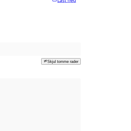
Last ned
Skjul tomme rader