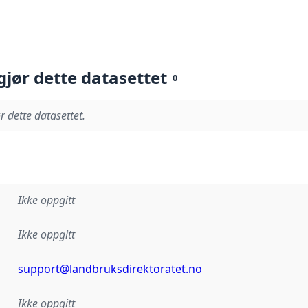
gjør dette datasettet
0
r dette datasettet.
Ikke oppgitt
Ikke oppgitt
support@landbruksdirektoratet.no
Ikke oppgitt