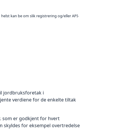
 helst kan be om slik registrering og/eller API-
l jordbruksforetak i
nte verdiene for de enkelte tiltak
 som er godkjent for hvert
 som skyldes for eksempel overtredelse