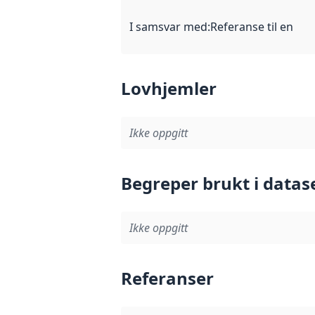
I samsvar med
:
Referanse til en im
Lovhjemler
Ikke oppgitt
Begreper brukt i datas
Ikke oppgitt
Referanser