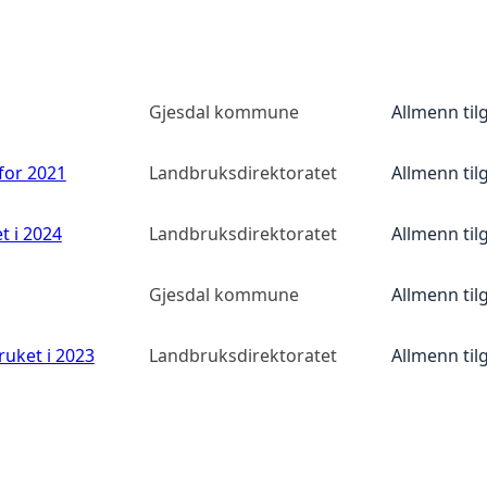
Gjesdal kommune
Allmenn til
 for 2021
Landbruksdirektoratet
Allmenn til
t i 2024
Landbruksdirektoratet
Allmenn til
Gjesdal kommune
Allmenn til
ruket i 2023
Landbruksdirektoratet
Allmenn til