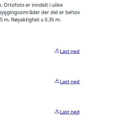
Ortofoto er inndelt i ulike
utbyggingsområder der det er behov
5 m. Nøyaktighet ± 0.35 m.
Last ned
Last ned
Last ned