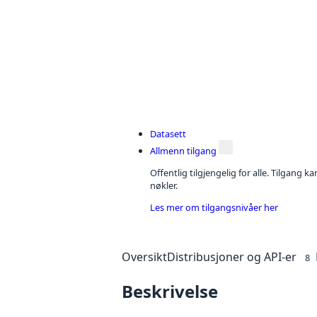
Datasett
Allmenn tilgang
Offentlig tilgjengelig for alle. Tilgang 
nøkler.
Les mer om tilgangsnivåer her
Oversikt
Distribusjoner og API-er
8
Beskrivelse