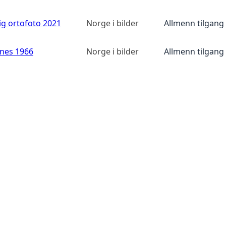
ig ortofoto 2021
Norge i bilder
Allmenn tilgang
anes 1966
Norge i bilder
Allmenn tilgang