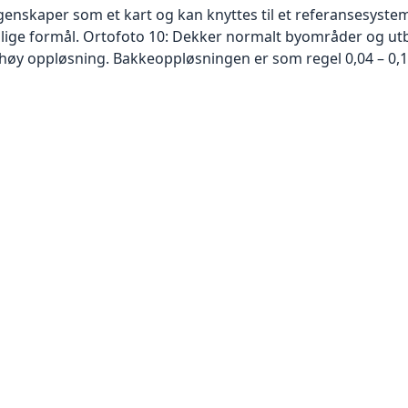
skaper som et kart og kan knyttes til et referansesystem. 
ellige formål. Ortofoto 10: Dekker normalt byområder og 
høy oppløsning. Bakkeoppløsningen er som regel 0,04 – 0,1