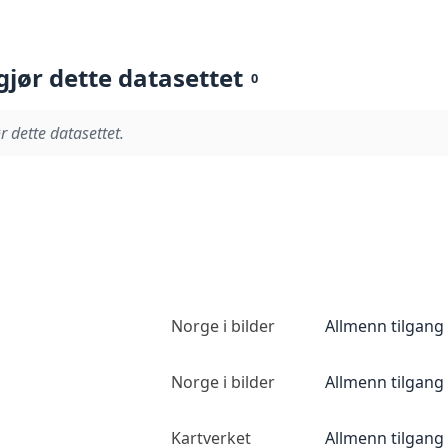
gjør dette datasettet
0
r dette datasettet.
Norge i bilder
Allmenn tilgang
Norge i bilder
Allmenn tilgang
Kartverket
Allmenn tilgang