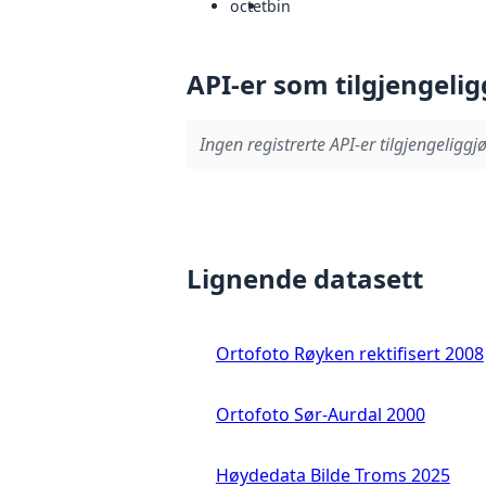
octet
bin
API-er som tilgjengelig
Ingen registrerte API-er tilgjengeliggjø
Lignende datasett
Ortofoto Røyken rektifisert 2008
Ortofoto Sør-Aurdal 2000
Høydedata Bilde Troms 2025