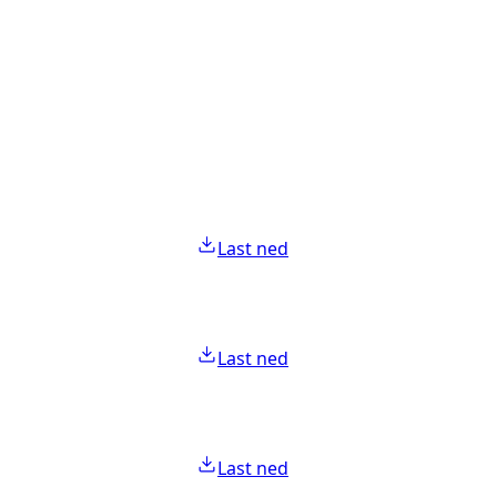
Last ned
Last ned
Last ned