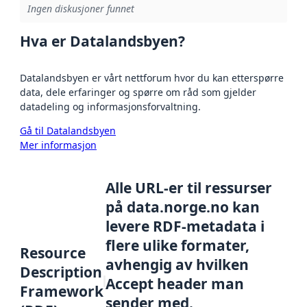
Ingen diskusjoner funnet
Hva er Datalandsbyen?
Datalandsbyen er vårt nettforum hvor du kan etterspørre
data, dele erfaringer og spørre om råd som gjelder
datadeling og informasjonsforvaltning.
Gå til Datalandsbyen
Mer informasjon
Alle URL-er til ressurser
på data.norge.no kan
levere RDF-metadata i
flere ulike formater,
Resource
avhengig av hvilken
Description
Accept header man
Framework
sender med.