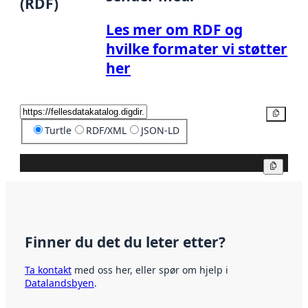
(RDF)
Les mer om RDF og
hvilke formater vi støtter
her
Kopier
Turtle
RDF/XML
JSON-LD
Kopier
Finner du det du leter etter?
Ta kontakt
med oss her, eller spør om hjelp i
Datalandsbyen
.