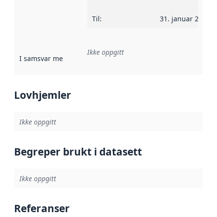
Til
:
31. januar 2012
Ikke oppgitt
I samsvar med
:
Referanse til en implementasjonsregel eller a
Lovhjemler
Ikke oppgitt
Begreper brukt i datasett
Ikke oppgitt
Referanser