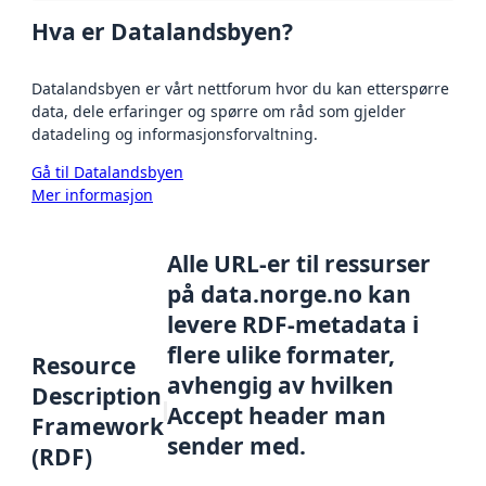
Hva er Datalandsbyen?
Datalandsbyen er vårt nettforum hvor du kan etterspørre
data, dele erfaringer og spørre om råd som gjelder
datadeling og informasjonsforvaltning.
Gå til Datalandsbyen
Mer informasjon
Alle URL-er til ressurser
på data.norge.no kan
levere RDF-metadata i
flere ulike formater,
Resource
avhengig av hvilken
Description
Accept header man
Framework
sender med.
(RDF)