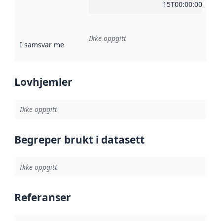
15T00:00:00Z
Ikke oppgitt
I samsvar med
:
Referanse til en implementasjonsregel eller a
Lovhjemler
Ikke oppgitt
Begreper brukt i datasett
Ikke oppgitt
Referanser