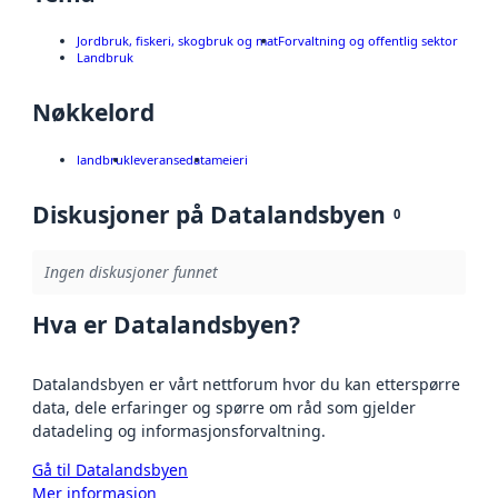
Jordbruk, fiskeri, skogbruk og mat
Forvaltning og offentlig sektor
Landbruk
Nøkkelord
landbruk
leveransedata
meieri
Diskusjoner på Datalandsbyen
0
Ingen diskusjoner funnet
Hva er Datalandsbyen?
Datalandsbyen er vårt nettforum hvor du kan etterspørre
data, dele erfaringer og spørre om råd som gjelder
datadeling og informasjonsforvaltning.
Gå til Datalandsbyen
Mer informasjon