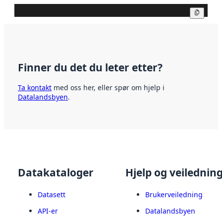
Kopier
Finner du det du leter etter?
Ta kontakt
med oss her, eller spør om hjelp i
Datalandsbyen
.
Datakataloger
Hjelp og veilednin
Datasett
Brukerveiledning
API-er
Datalandsbyen