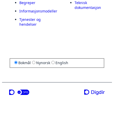
Begreper
Teknisk
dokumentasjon
Informasjonsmodeller
Tjenester og
hendelser
Bokmål
Nynorsk
English
en tjeneste fra