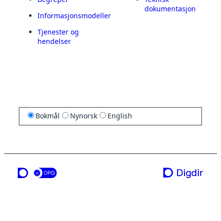
dokumentasjon
Informasjonsmodeller
Tjenester og
hendelser
Bokmål
Nynorsk
English
en tjeneste fra