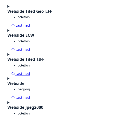
Webside Tiled GeoTIFF
octet
bin
Last ned
Webside ECW
octet
bin
Last ned
Webside Tiled TIFF
octet
bin
Last ned
Webside
png
png
Last ned
Webside Jpeg2000
octet
bin