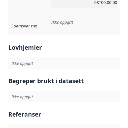
08T00:00:00Z
Ikke oppgitt
I samsvar med
:
Referanse til en implementasjonsregel eller a
Lovhjemler
Ikke oppgitt
Begreper brukt i datasett
Ikke oppgitt
Referanser