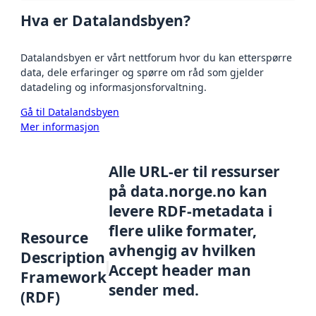
Hva er Datalandsbyen?
Datalandsbyen er vårt nettforum hvor du kan etterspørre
data, dele erfaringer og spørre om råd som gjelder
datadeling og informasjonsforvaltning.
Gå til Datalandsbyen
Mer informasjon
Alle URL-er til ressurser
på data.norge.no kan
levere RDF-metadata i
flere ulike formater,
Resource
avhengig av hvilken
Description
Accept header man
Framework
sender med.
(RDF)