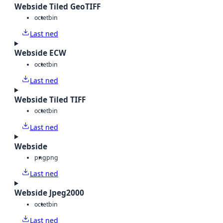
Webside Tiled GeoTIFF
octet
bin
Last ned
Webside ECW
octet
bin
Last ned
Webside Tiled TIFF
octet
bin
Last ned
Webside
png
png
Last ned
Webside Jpeg2000
octet
bin
Last ned