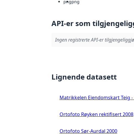
png
png
API-er som tilgjengelig
Ingen registrerte API-er tilgjengeliggjø
Lignende datasett
Matrikkelen Eiendomskart Teig - 
Ortofoto Røyken rektifisert 2008
Ortofoto Sør-Aurdal 2000