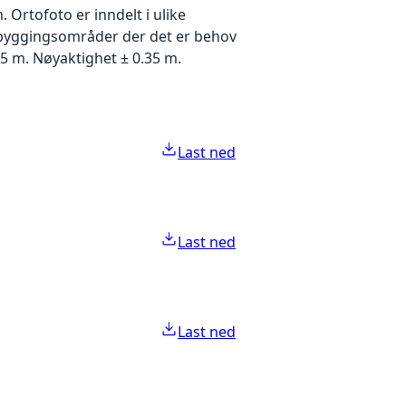
Ortofoto er inndelt i ulike
utbyggingsområder der det er behov
5 m. Nøyaktighet ± 0.35 m.
Last ned
Last ned
Last ned