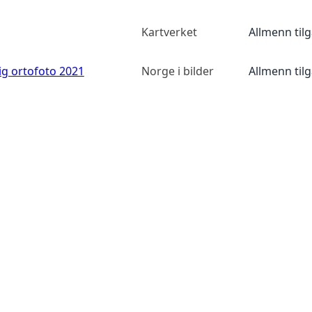
Kartverket
Allmenn til
ig ortofoto 2021
Norge i bilder
Allmenn til