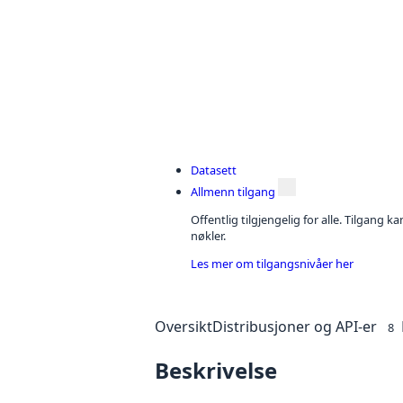
Datasett
Allmenn tilgang
Offentlig tilgjengelig for alle. Tilgang 
nøkler.
Les mer om tilgangsnivåer her
Oversikt
Distribusjoner og API-er
8
Beskrivelse