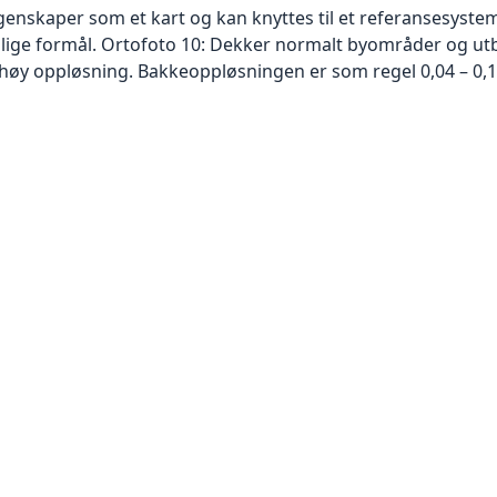
skaper som et kart og kan knyttes til et referansesystem. 
ellige formål. Ortofoto 10: Dekker normalt byområder og 
høy oppløsning. Bakkeoppløsningen er som regel 0,04 – 0,1