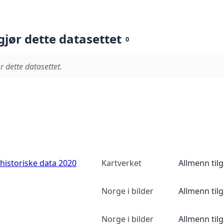
gjør dette datasettet
0
r dette datasettet.
historiske data 2020
Kartverket
Allmenn til
Norge i bilder
Allmenn til
Norge i bilder
Allmenn til