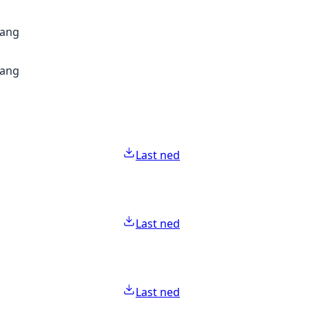
gang
gang
Last ned
Last ned
Last ned