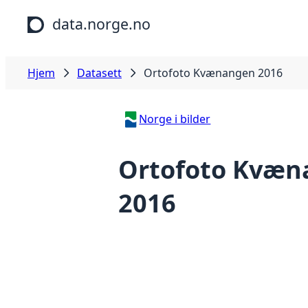
Hopp til hovedinnhold
data.norge.no
Hjem
Datasett
Ortofoto Kvænangen 2016
Norge i bilder
Ortofoto Kvæn
2016