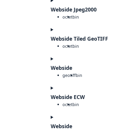
Webside Jpeg2000
octet
bin
Webside Tiled GeoTIFF
octet
bin
Webside
geotiff
bin
Webside ECW
octet
bin
Webside