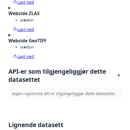
Last ned
Webside ZLAS
octet
bin
Last ned
Webside GeoTIFF
octet
bin
Last ned
API-er som tilgjengeliggjør dette
0
datasettet
Ingen registrerte API-er tilgjengeliggjør dette datasettet.
Lignende datasett