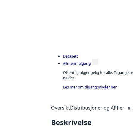
Datasett
Allmenn tilgang
Offentlig tilgjengelig for alle. Tilgang 
nøkler.
Les mer om tilgangsnivåer her
Oversikt
Distribusjoner og API-er
8
Beskrivelse