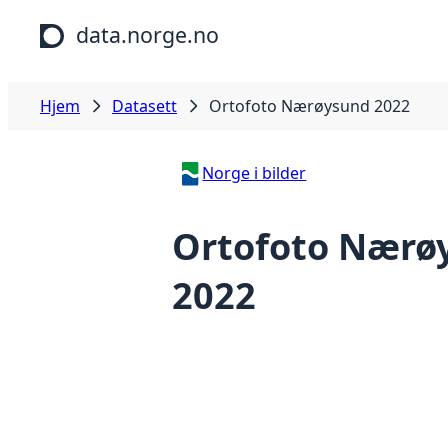
Hopp til hovedinnhold
data.norge.no
Hjem
Datasett
Ortofoto Nærøysund 2022
Norge i bilder
Ortofoto Nærø
2022