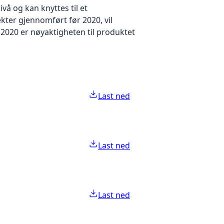
å og kan knyttes til et
kter gjennomført før 2020, vil
2020 er nøyaktigheten til produktet
Last ned
Last ned
Last ned