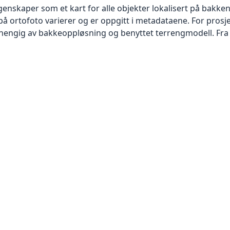
skaper som et kart for alle objekter lokalisert på bakkeniv
 ortofoto varierer og er oppgitt i metadataene. For prosje
vhengig av bakkeoppløsning og benyttet terrengmodell. Fra 