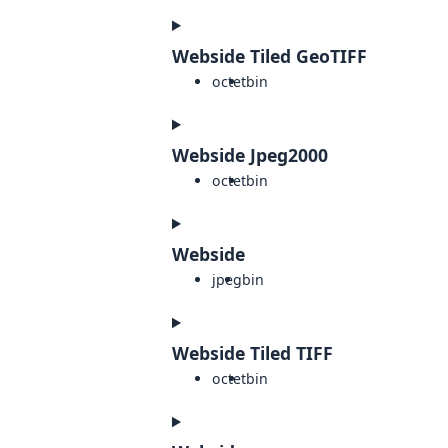
Webside Tiled GeoTIFF
octet
bin
Webside Jpeg2000
octet
bin
Webside
jpeg
bin
Webside Tiled TIFF
octet
bin