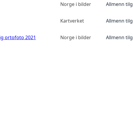
Norge i bilder
Allmenn til
Kartverket
Allmenn til
ig ortofoto 2021
Norge i bilder
Allmenn til