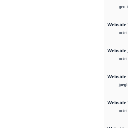
geoti
Webside 
octet
Webside 
octet
Webside
jpeg
Webside 
octet