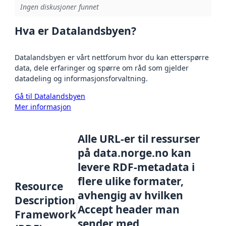
Ingen diskusjoner funnet
Hva er Datalandsbyen?
Datalandsbyen er vårt nettforum hvor du kan etterspørre
data, dele erfaringer og spørre om råd som gjelder
datadeling og informasjonsforvaltning.
Gå til Datalandsbyen
Mer informasjon
Alle URL-er til ressurser
på data.norge.no kan
levere RDF-metadata i
flere ulike formater,
Resource
avhengig av hvilken
Description
Accept header man
Framework
sender med.