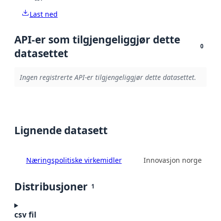
Last ned
API-er som tilgjengeliggjør dette
0
datasettet
Ingen registrerte API-er tilgjengeliggjør dette datasettet.
Lignende datasett
Næringspolitiske virkemidler
Innovasjon norge
Distribusjoner
1
csv fil