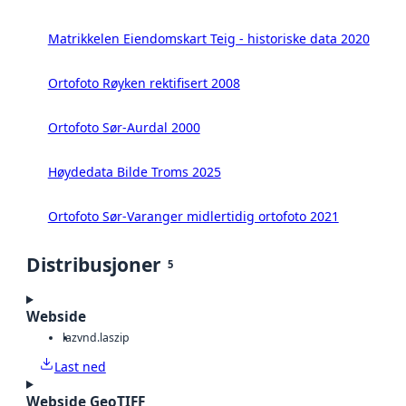
Matrikkelen Eiendomskart Teig - historiske data 2020
Ortofoto Røyken rektifisert 2008
Ortofoto Sør-Aurdal 2000
Høydedata Bilde Troms 2025
Ortofoto Sør-Varanger midlertidig ortofoto 2021
Distribusjoner
5
Webside
laz
vnd.laszip
Last ned
Webside GeoTIFF