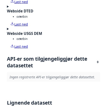
Last ned
Webside DTED
octet
bin
Last ned
Webside USGS DEM
octet
bin
Last ned
API-er som tilgjengeliggjør dette
0
datasettet
Ingen registrerte API-er tilgjengeliggjør dette datasettet.
Lignende datasett