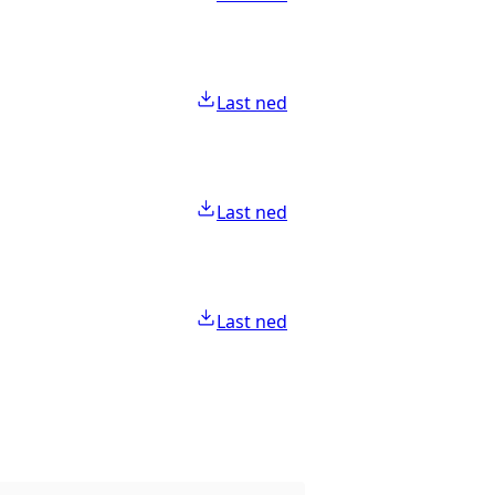
Last ned
Last ned
Last ned