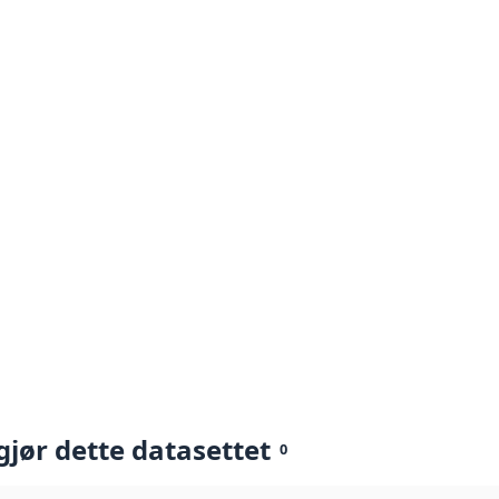
gjør dette datasettet
0