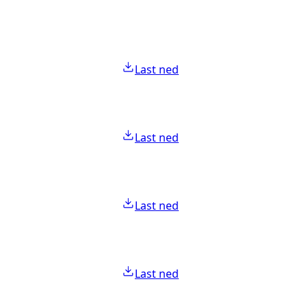
Last ned
Last ned
Last ned
Last ned