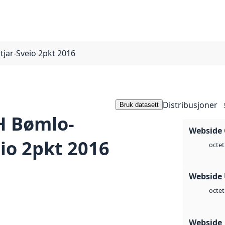
jar-Sveio 2pkt 2016
Distribusjoner
Bruk datasett
 Bømlo-
Webside 
eio 2pkt 2016
octet
Webside
octet
Webside