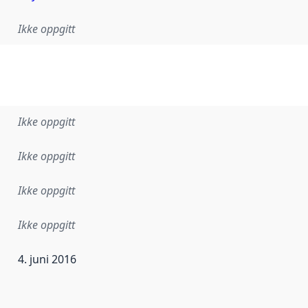
Ikke oppgitt
Ikke oppgitt
Ikke oppgitt
Ikke oppgitt
Ikke oppgitt
4. juni 2016
ataene i dette datasettet første gang ble utgitt. Det kan ha