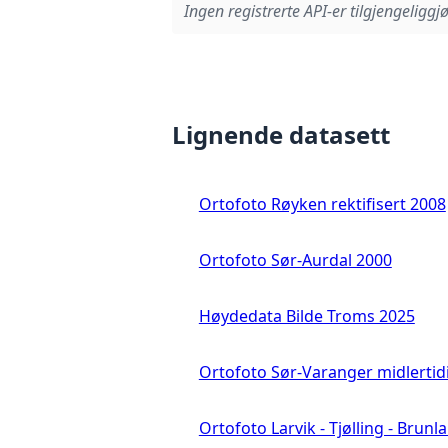
Ingen registrerte API-er tilgjengeliggjø
Lignende datasett
Ortofoto Røyken rektifisert 2008
Ortofoto Sør-Aurdal 2000
Høydedata Bilde Troms 2025
Ortofoto Sør-Varanger midlertid
Ortofoto Larvik - Tjølling - Brunl