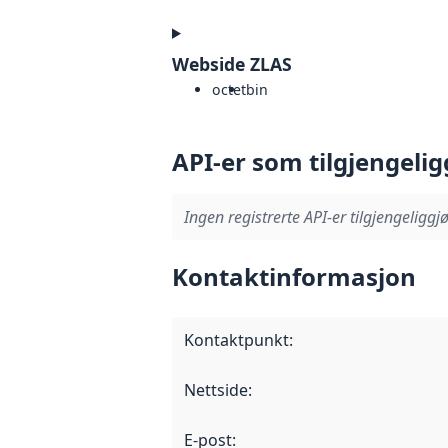
Webside ZLAS
octet
bin
API-er som tilgjengelig
Ingen registrerte API-er tilgjengeliggjø
Kontaktinformasjon
Kontaktpunkt
:
Nettside
:
E-post
: