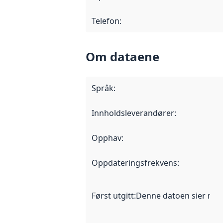
Telefon
:
Om dataene
Språk
:
Innholdsleverandører
:
Opphav
:
Oppdateringsfrekvens
:
Først utgitt
:
Denne datoen sier når d