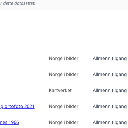
r dette datasettet.
Norge i bilder
Allmenn tilgang
Norge i bilder
Allmenn tilgang
Kartverket
Allmenn tilgang
ig ortofoto 2021
Norge i bilder
Allmenn tilgang
anes 1966
Norge i bilder
Allmenn tilgang