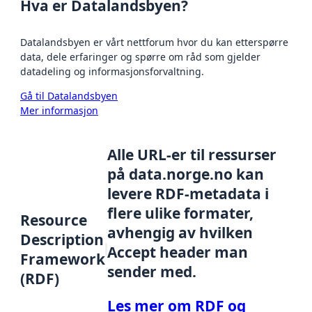
Hva er Datalandsbyen?
Datalandsbyen er vårt nettforum hvor du kan etterspørre
data, dele erfaringer og spørre om råd som gjelder
datadeling og informasjonsforvaltning.
Gå til Datalandsbyen
Mer informasjon
Alle URL-er til ressurser
på data.norge.no kan
levere RDF-metadata i
flere ulike formater,
Resource
avhengig av hvilken
Description
Accept header man
Framework
sender med.
(RDF)
Les mer om RDF og