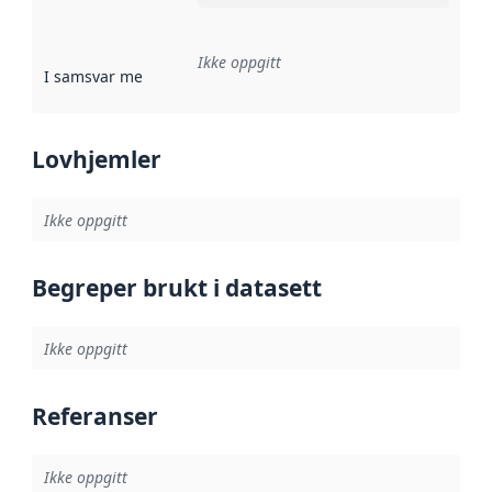
Ikke oppgitt
I samsvar med
:
Referanse til en implementasjonsregel eller a
Lovhjemler
Ikke oppgitt
Begreper brukt i datasett
Ikke oppgitt
Referanser
Ikke oppgitt