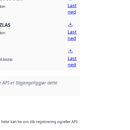
Last
bin
ned
ZLAS
Last
bin
ned
Last
d.laszip
ned
e API-er tilgjengeliggjør dette
 helst kan be om slik registrering og/eller API-