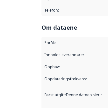
Telefon
:
Om dataene
Språk
:
Innholdsleverandører
:
Opphav
:
Oppdateringsfrekvens
:
Først utgitt
:
Denne datoen sier når d