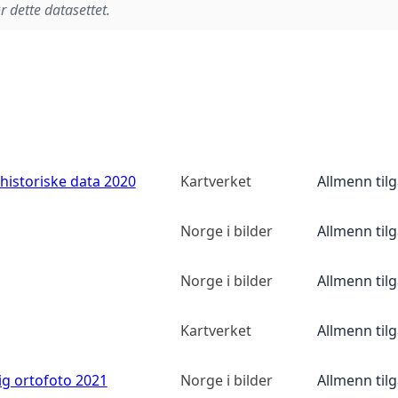
r dette datasettet.
historiske data 2020
Kartverket
Allmenn til
Norge i bilder
Allmenn til
Norge i bilder
Allmenn til
Kartverket
Allmenn til
ig ortofoto 2021
Norge i bilder
Allmenn til