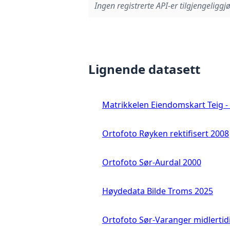
Ingen registrerte API-er tilgjengeliggjø
Lignende datasett
Matrikkelen Eiendomskart Teig - 
Ortofoto Røyken rektifisert 2008
Ortofoto Sør-Aurdal 2000
Høydedata Bilde Troms 2025
Ortofoto Sør-Varanger midlertid