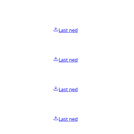
Last ned
Last ned
Last ned
Last ned