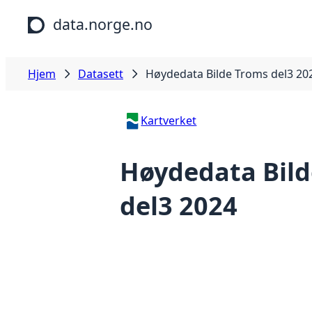
Hopp til hovedinnhold
data.norge.no
Hjem
Datasett
Høydedata Bilde Troms del3 20
Kartverket
Høydedata Bild
del3 2024