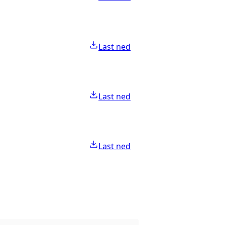
Last ned
Last ned
Last ned