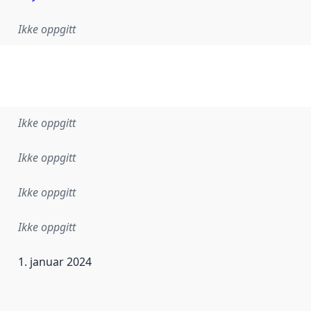
Ikke oppgitt
Ikke oppgitt
Ikke oppgitt
Ikke oppgitt
Ikke oppgitt
1. januar 2024
ataene i dette datasettet første gang ble utgitt. Det kan ha