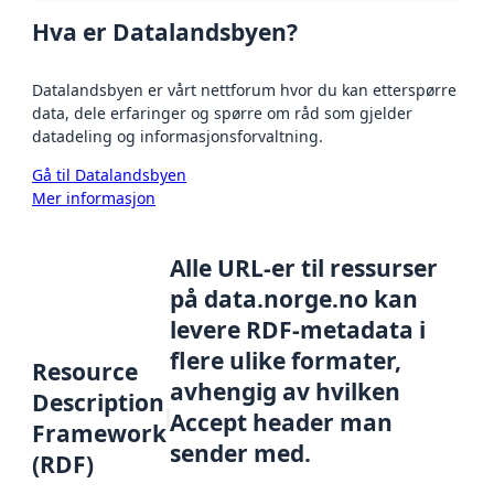
Hva er Datalandsbyen?
Datalandsbyen er vårt nettforum hvor du kan etterspørre
data, dele erfaringer og spørre om råd som gjelder
datadeling og informasjonsforvaltning.
Gå til Datalandsbyen
Mer informasjon
Alle URL-er til ressurser
på data.norge.no kan
levere RDF-metadata i
flere ulike formater,
Resource
avhengig av hvilken
Description
Accept header man
Framework
sender med.
(RDF)