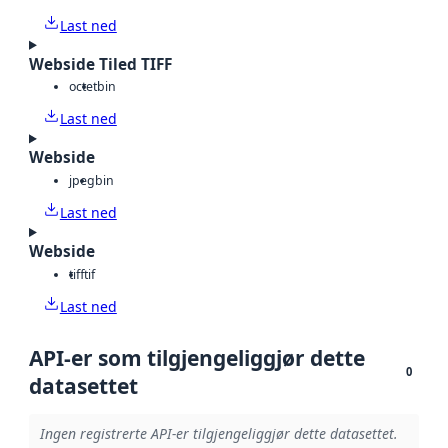
Last ned
Webside Tiled TIFF
octet
bin
Last ned
Webside
jpeg
bin
Last ned
Webside
tiff
tif
Last ned
API-er som tilgjengeliggjør dette
0
datasettet
Ingen registrerte API-er tilgjengeliggjør dette datasettet.