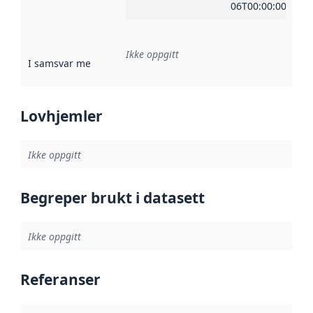
06T00:00:00Z
Ikke oppgitt
I samsvar med
:
Referanse til en implementasjonsregel eller a
Lovhjemler
Ikke oppgitt
Begreper brukt i datasett
Ikke oppgitt
Referanser