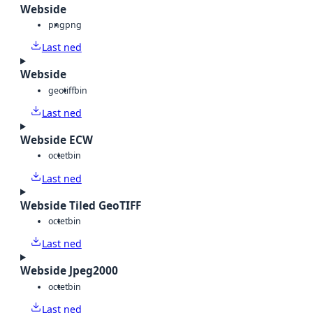
Webside
png
png
Last ned
Webside
geotiff
bin
Last ned
Webside ECW
octet
bin
Last ned
Webside Tiled GeoTIFF
octet
bin
Last ned
Webside Jpeg2000
octet
bin
Last ned