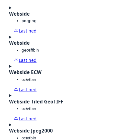
Webside
png
png
Last ned
Webside
geotiff
bin
Last ned
Webside ECW
octet
bin
Last ned
Webside Tiled GeoTIFF
octet
bin
Last ned
Webside Jpeg2000
octet
bin