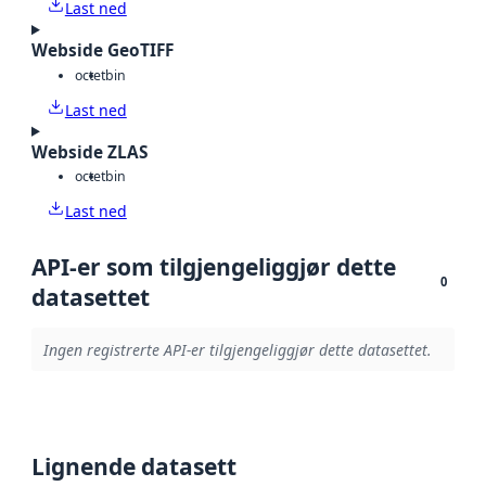
Last ned
Webside GeoTIFF
octet
bin
Last ned
Webside ZLAS
octet
bin
Last ned
API-er som tilgjengeliggjør dette
0
datasettet
Ingen registrerte API-er tilgjengeliggjør dette datasettet.
Lignende datasett