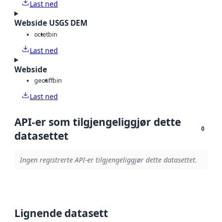
Last ned
Webside USGS DEM
octet
bin
Last ned
Webside
geotiff
bin
Last ned
API-er som tilgjengeliggjør dette
0
datasettet
Ingen registrerte API-er tilgjengeliggjør dette datasettet.
Lignende datasett