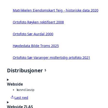
Matrikkelen Eiendomskart Teig - historiske data 2020
Ortofoto Røyken rektifisert 2008
Ortofoto Sør-Aurdal 2000
Høydedata Bilde Troms 2025
Ortofoto Sør-Varanger midlertidig ortofoto 2021
Distribusjoner
5
Webside
laz
vnd.laszip
Last ned
Webside ZLAS