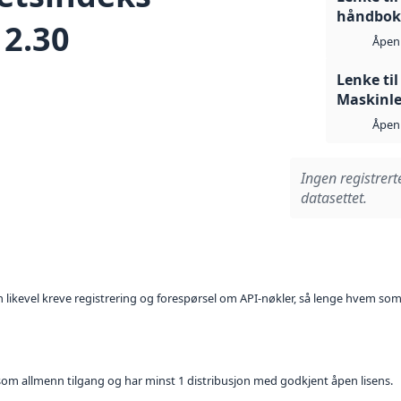
håndbok 
2.30
Åpen 
Lenke til
Maskinle
Åpen 
Ingen registrert
datasettet.
kan likevel kreve registrering og forespørsel om API-nøkler, så lenge hvem som
t som allmenn tilgang og har minst 1 distribusjon med godkjent åpen lisens.