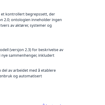
t kontrollert begrepssett, der
n 2.0; ontologien inneholder ingen
tvers av aktører, systemer og
ell (versjon 2.3) for beskrivelse av
 i nye sammenhenger, inkludert
m del av arbeidet med å etablere
jenbruk og automatisert