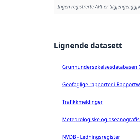
Ingen registrerte API-er tilgjengeliggjø
Lignende datasett
Grunnundersøkelsesdatabasen
Geofaglige rapporter i Rapport
Trafikkmeldinger
Meteorologiske og oseanografis
NVDB - Ledningsregister