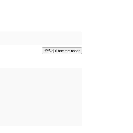
Skjul tomme rader