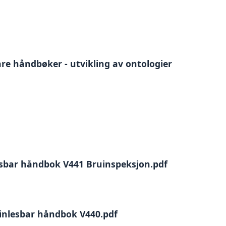
re håndbøker - utvikling av ontologier
esbar håndbok V441 Bruinspeksjon.pdf
kinlesbar håndbok V440.pdf