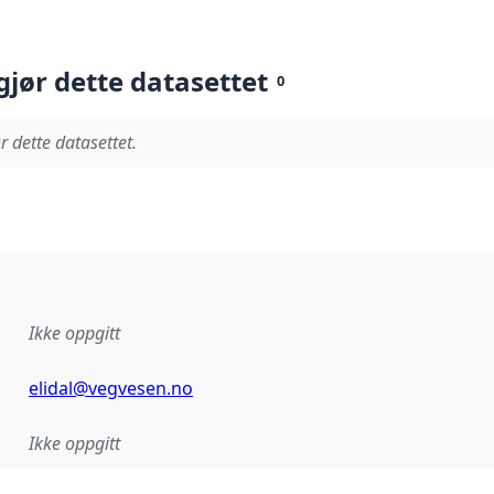
gjør dette datasettet
0
r dette datasettet.
Ikke oppgitt
elidal@vegvesen.no
Ikke oppgitt