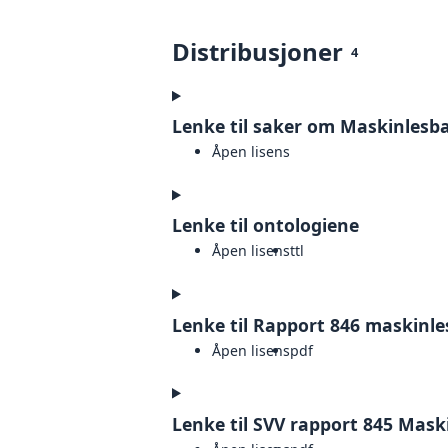
Distribusjoner
4
Lenke til saker om Maskinlesba
Åpen lisens
Lenke til ontologiene
Åpen lisens
ttl
Lenke til Rapport 846 maskinl
Åpen lisens
pdf
Lenke til SVV rapport 845 Mas