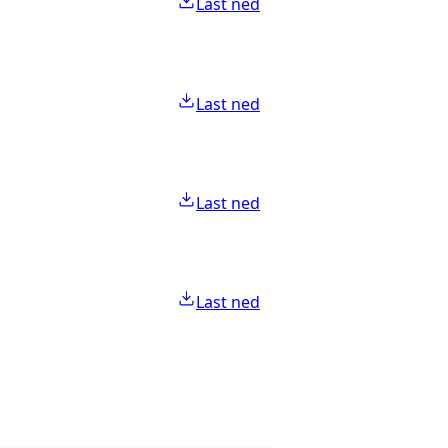
Last ned
Last ned
Last ned
Last ned