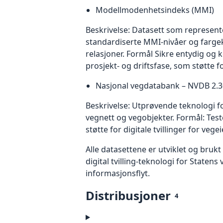
Modellmodenhetsindeks (MMI)
Beskrivelse: Datasett som represent
standardiserte MMI‑nivåer og fargek
relasjoner. Formål Sikre entydig og
prosjekt‑ og driftsfase, som støtte 
Nasjonal vegdatabank – NVDB 2.3
Beskrivelse: Utprøvende teknologi fo
vegnett og vegobjekter. Formål: Te
støtte for digitale tvillinger for vegei
Alle datasettene er utviklet og bruk
digital tvilling‑teknologi for Stat
informasjonsflyt.
Distribusjoner
4