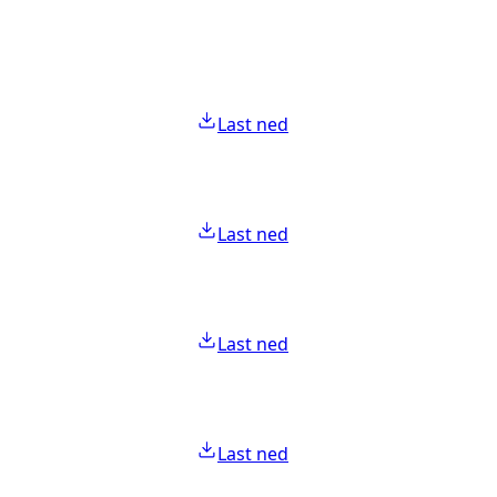
Last ned
Last ned
Last ned
Last ned