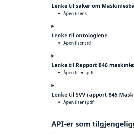
Lenke til saker om Maskinlesba
Åpen lisens
Lenke til ontologiene
Åpen lisens
ttl
Lenke til Rapport 846 maskinl
Åpen lisens
pdf
Lenke til SVV rapport 845 Mas
Åpen lisens
pdf
API-er som tilgjengelig