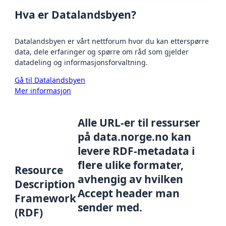
Hva er Datalandsbyen?
Datalandsbyen er vårt nettforum hvor du kan etterspørre
data, dele erfaringer og spørre om råd som gjelder
datadeling og informasjonsforvaltning.
Gå til Datalandsbyen
Mer informasjon
Alle URL-er til ressurser
på data.norge.no kan
levere RDF-metadata i
flere ulike formater,
Resource
avhengig av hvilken
Description
Accept header man
Framework
sender med.
(RDF)