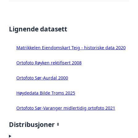
Lignende datasett
Matrikkelen Eiendomskart Teig - historiske data 2020
Ortofoto Røyken rektifisert 2008
Ortofoto Sør-Aurdal 2000
Høydedata Bilde Troms 2025
Ortofoto Sør-Varanger midlertidig ortofoto 2021
Distribusjoner
8