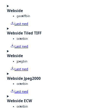
Webside
geotiff
bin
Last ned
Webside Tiled TIFF
octet
bin
Last ned
Webside
jpeg
bin
Last ned
Webside Jpeg2000
octet
bin
Last ned
Webside ECW
octet
bin