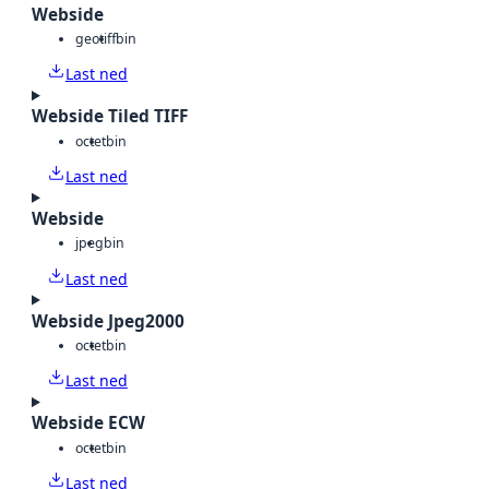
Webside
geotiff
bin
Last ned
Webside Tiled TIFF
octet
bin
Last ned
Webside
jpeg
bin
Last ned
Webside Jpeg2000
octet
bin
Last ned
Webside ECW
octet
bin
Last ned