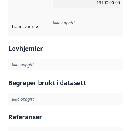
19T00:00:00Z
Ikke oppgitt
I samsvar med
:
Referanse til en implementasjonsregel eller a
Lovhjemler
Ikke oppgitt
Begreper brukt i datasett
Ikke oppgitt
Referanser