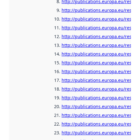
http://publications.europa.eu/resour
http://publications.europa.eu/resour
http://publications.europa.eu/resour
http://publications.europa.eu/resou
http://publications.europa.eu/resour
http://publications.europa.eu/resour
http://publications.europa.eu/resour
http://publications.europa.eu/resour
http://publications.europa.eu/resour
http://publications.europa.eu/resour
http://publications.europa.eu/resour
http://publications.europa.eu/resour
http://publications.europa.eu/resour
http://publications.europa.eu/resour
http://publications.europa.eu/resou
http://publications.europa.eu/resour