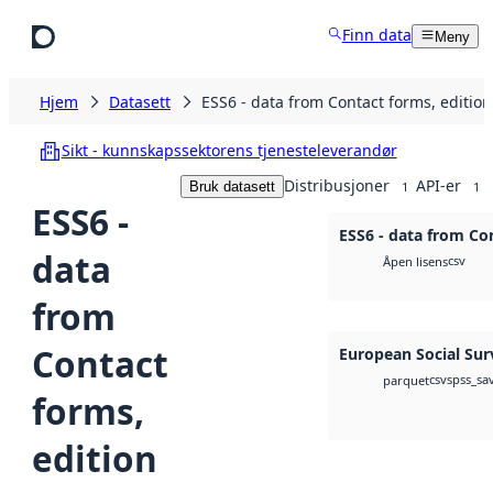
Hopp til hovedinnhold
Finn data
Meny
Hjem
Datasett
ESS6 - data from Contact forms, edition
Sikt - kunnskapssektorens tjenesteleverandør
Distribusjoner
API-er
Bruk datasett
1
1
ESS6 -
ESS6 - data from Con
data
csv
Åpen lisens
from
Contact
European Social Sur
csv
spss_sa
parquet
forms,
edition