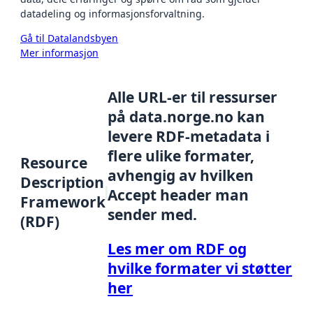
datadeling og informasjonsforvaltning.
Gå til Datalandsbyen
Mer informasjon
Alle URL-er til ressurser
på data.norge.no kan
levere RDF-metadata i
flere ulike formater,
Resource
avhengig av hvilken
Description
Accept header man
Framework
sender med.
(RDF)
Les mer om RDF og
hvilke formater vi støtter
her