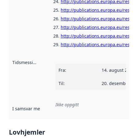
http://publications.europa.eu/resour
http://publications.europa.eu/resour
http://publications.europa.eu/resour
http://publications.europa.eu/resour
http://publications.europa.eu/resour
http://publications.europa.eu/resour
Tidsmessig avgrensning
:
Fra
:
14. august 2012
Til
:
20. desember 20
Ikke oppgitt
I samsvar med
:
Referanse til en implementasjonsregel eller a
Lovhjemler