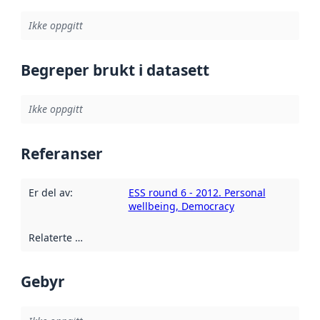
Ikke oppgitt
Begreper brukt i datasett
Ikke oppgitt
Referanser
Er del av
:
ESS round 6 - 2012. Personal
wellbeing, Democracy
Relaterte ressurser
:
Gebyr