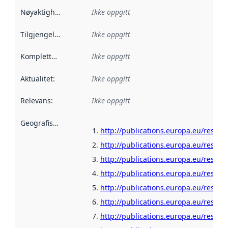
Nøyaktighet
:
Ikke oppgitt
Tilgjengelighet
:
Ikke oppgitt
Kompletthet
:
Ikke oppgitt
Aktualitet
:
Ikke oppgitt
Relevans
:
Ikke oppgitt
Geografisk avgrensning
:
http://publications.europa.eu/resour
http://publications.europa.eu/resour
http://publications.europa.eu/resou
http://publications.europa.eu/resour
http://publications.europa.eu/resour
http://publications.europa.eu/resour
http://publications.europa.eu/resour