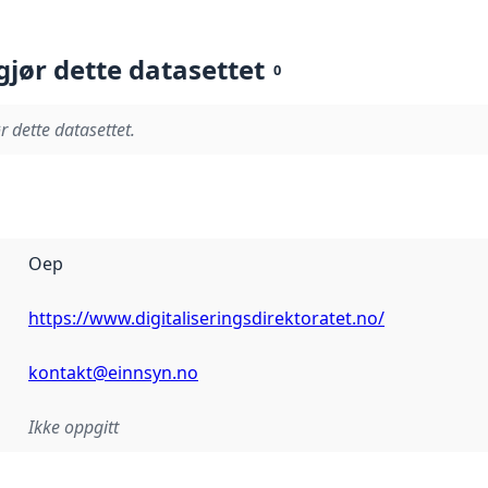
gjør dette datasettet
0
r dette datasettet.
Oep
https://www.digitaliseringsdirektoratet.no/
kontakt@einnsyn.no
Ikke oppgitt