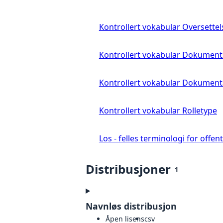
Kontrollert vokabular Oversette
Kontrollert vokabular Dokument
Kontrollert vokabular Dokument
Kontrollert vokabular Rolletype
Los - felles terminologi for offent
Distribusjoner
1
Navnløs distribusjon
Åpen lisens
csv