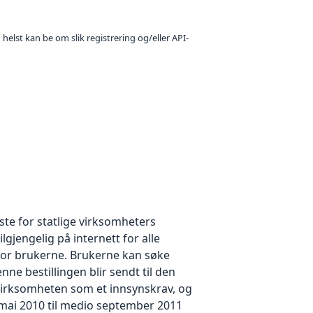
 helst kan be om slik registrering og/eller API-
este for statlige virksomheters
gjengelig på internett for alle
r for brukerne. Brukerne kan søke
ne bestillingen blir sendt til den
 virksomheten som et innsynskrav, og
 mai 2010 til medio september 2011