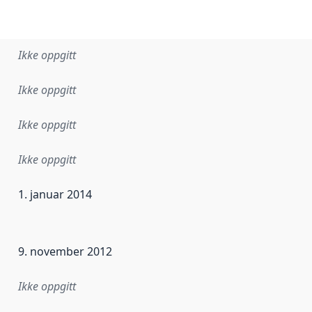
Ikke oppgitt
Ikke oppgitt
Ikke oppgitt
Ikke oppgitt
1. januar 2014
ataene i dette datasettet første gang ble utgitt. Det kan ha
9. november 2012
Ikke oppgitt