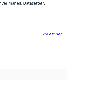
 hver måned. Datasettet vil
Last ned