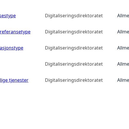
lsestype
Digitaliseringsdirektoratet
Allme
referansetype
Digitaliseringsdirektoratet
Allme
asjonstype
Digitaliseringsdirektoratet
Allme
Digitaliseringsdirektoratet
Allme
lige tjenester
Digitaliseringsdirektoratet
Allme