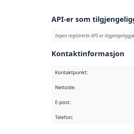
API-er som tilgjengelig
Ingen registrerte API-er tilgjengeliggjø
Kontaktinformasjon
Kontaktpunkt
:
Nettside
:
E-post
:
Telefon
: