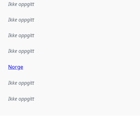
Ikke oppgitt
Ikke oppgitt
Ikke oppgitt
Ikke oppgitt
Norge
Ikke oppgitt
Ikke oppgitt
plementasjonsregel eller annen spesifikasjon, som ligger til