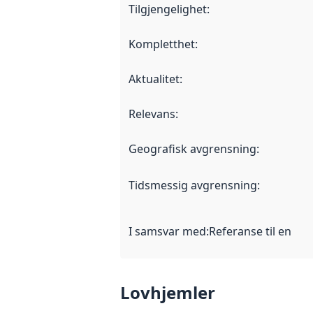
Tilgjengelighet
:
Kompletthet
:
Aktualitet
:
Relevans
:
Geografisk avgrensning
:
Tidsmessig avgrensning
:
I samsvar med
:
Referanse til en im
Lovhjemler